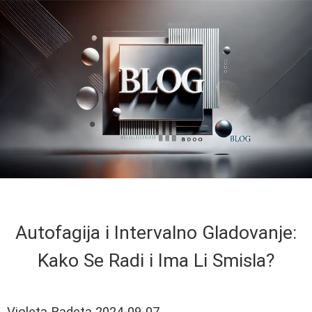
Autofagija i Intervalno Gladovanje:
Kako Se Radi i Ima Li Smisla?
Violeta Radeta
2024-09-07