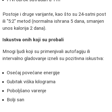
Postoje i druge varijante, kao što su 24-satni post
ili "5:2" metod (normalna ishrana 5 dana, smanjen
unos kalorija 2 dana).
Iskustva onih koji su probali
Mnogi ljudi koji su primenjivali autofagiju ili
intervalno gladovanje izneli su pozitivna iskustva:
Osećaj povećane energije
Gubitak viška kilograma
Poboljšano varenje
Bolji san