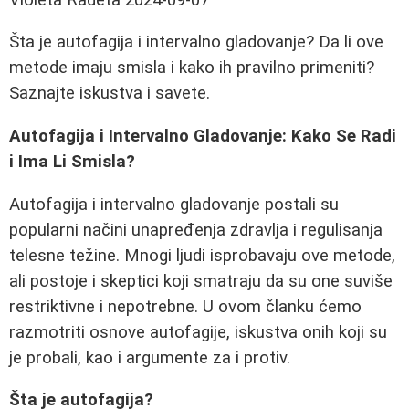
Šta je autofagija i intervalno gladovanje? Da li ove
metode imaju smisla i kako ih pravilno primeniti?
Saznajte iskustva i savete.
Autofagija i Intervalno Gladovanje: Kako Se Radi
i Ima Li Smisla?
Autofagija i intervalno gladovanje postali su
popularni načini unapređenja zdravlja i regulisanja
telesne težine. Mnogi ljudi isprobavaju ove metode,
ali postoje i skeptici koji smatraju da su one suviše
restriktivne i nepotrebne. U ovom članku ćemo
razmotriti osnove autofagije, iskustva onih koji su
je probali, kao i argumente za i protiv.
Šta je autofagija?