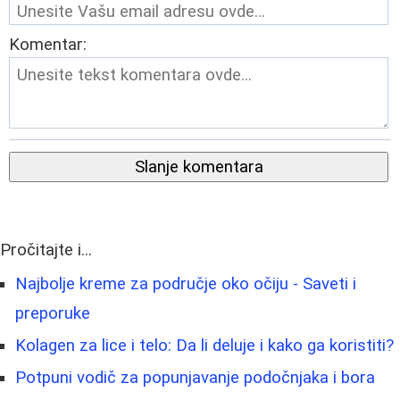
Komentar:
Slanje komentara
Pročitajte i...
Najbolje kreme za područje oko očiju - Saveti i
preporuke
Kolagen za lice i telo: Da li deluje i kako ga koristiti?
Potpuni vodič za popunjavanje podočnjaka i bora