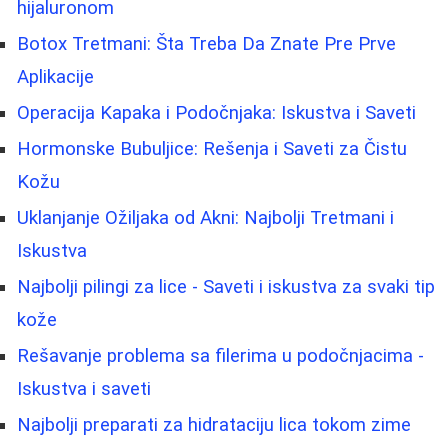
hijaluronom
Botox Tretmani: Šta Treba Da Znate Pre Prve
Aplikacije
Operacija Kapaka i Podočnjaka: Iskustva i Saveti
Hormonske Bubuljice: Rešenja i Saveti za Čistu
Kožu
Uklanjanje Ožiljaka od Akni: Najbolji Tretmani i
Iskustva
Najbolji pilingi za lice - Saveti i iskustva za svaki tip
kože
Rešavanje problema sa filerima u podočnjacima -
Iskustva i saveti
Najbolji preparati za hidrataciju lica tokom zime