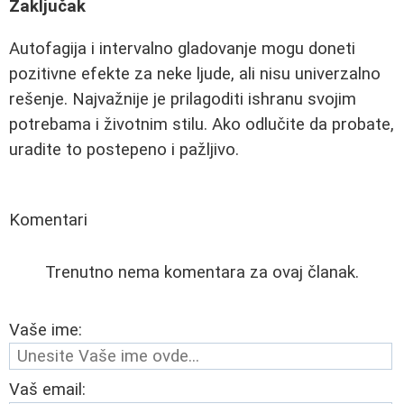
Zaključak
Autofagija i intervalno gladovanje mogu doneti
pozitivne efekte za neke ljude, ali nisu univerzalno
rešenje. Najvažnije je prilagoditi ishranu svojim
potrebama i životnim stilu. Ako odlučite da probate,
uradite to postepeno i pažljivo.
Komentari
Trenutno nema komentara za ovaj članak.
Vaše ime:
Vaš email: