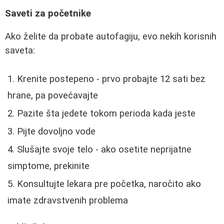
Saveti za početnike
Ako želite da probate autofagiju, evo nekih korisnih
saveta:
Krenite postepeno - prvo probajte 12 sati bez
hrane, pa povećavajte
Pazite šta jedete tokom perioda kada jeste
Pijte dovoljno vode
Slušajte svoje telo - ako osetite neprijatne
simptome, prekinite
Konsultujte lekara pre početka, naročito ako
imate zdravstvenih problema