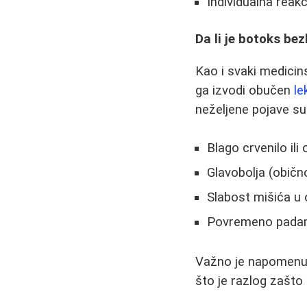
Individualna reak
Da li je botoks be
Kao i svaki medicin
ga izvodi obučen
le
neželjene pojave su
Blago crvenilo il
Glavobolja (obično
Slabost mišića u 
Povremeno padanj
Važno je napomenut
što je razlog zašto