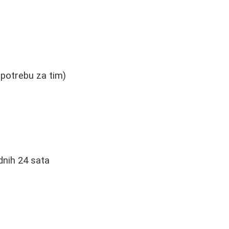
potrebu za tim)
dnih 24 sata