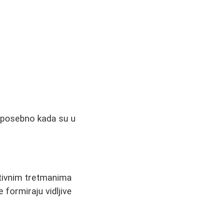
, posebno kada su u
ntivnim tretmanima
 formiraju vidljive