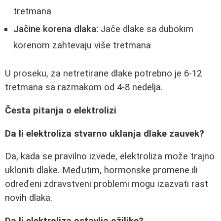
tretmana
Jačine korena dlaka:
Jače dlake sa dubokim
korenom zahtevaju više tretmana
U proseku, za netretirane dlake potrebno je 6-12
tretmana sa razmakom od 4-8 nedelja.
Česta pitanja o elektrolizi
Da li elektroliza stvarno uklanja dlake zauvek?
Da, kada se pravilno izvede, elektroliza može trajno
ukloniti dlake. Međutim, hormonske promene ili
određeni zdravstveni problemi mogu izazvati rast
novih dlaka.