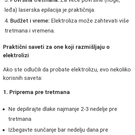
leđa) laserska epilacija je praktičnija.
Budžet i vreme:
Elektroliza može zahtevati više
tretmana i vremena.
Praktični saveti za one koji razmišljaju o
elektrolizi
Ako ste odlučili da probate elektrolizu, evo nekoliko
korisnih saveta:
1. Priprema pre tretmana
Ne depilirajte dlake najmanje 2-3 nedelje pre
tretmana
Izbegavte sunčanje bar nedelju dana pre