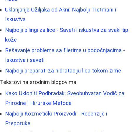
Uklanjanje Ožiljaka od Akni: Najbolji Tretmani i
Iskustva
Najbolji pilingi za lice - Saveti i iskustva za svaki tip
kože
Rešavanje problema sa filerima u podočnjacima -
Iskustva i saveti
Najbolji preparati za hidrataciju lica tokom zime
Tekstovi na srodnim blogovima
Kako Ukloniti Podbradak: Sveobuhvatan Vodič za
Prirodne i Hirurške Metode
Najbolji Kozmetički Proizvodi - Recenzije i
Preporuke