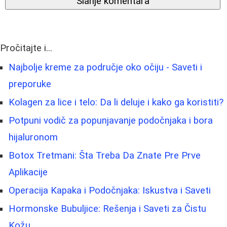
Slanje komentara
Pročitajte i...
Najbolje kreme za područje oko očiju - Saveti i
preporuke
Kolagen za lice i telo: Da li deluje i kako ga koristiti?
Potpuni vodič za popunjavanje podočnjaka i bora
hijaluronom
Botox Tretmani: Šta Treba Da Znate Pre Prve
Aplikacije
Operacija Kapaka i Podočnjaka: Iskustva i Saveti
Hormonske Bubuljice: Rešenja i Saveti za Čistu
Kožu