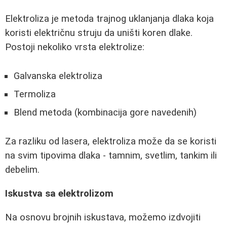
Elektroliza je metoda trajnog uklanjanja dlaka koja
koristi električnu struju da uništi koren dlake.
Postoji nekoliko vrsta elektrolize:
Galvanska elektroliza
Termoliza
Blend metoda (kombinacija gore navedenih)
Za razliku od lasera, elektroliza može da se koristi
na svim tipovima dlaka - tamnim, svetlim, tankim ili
debelim.
Iskustva sa elektrolizom
Na osnovu brojnih iskustava, možemo izdvojiti