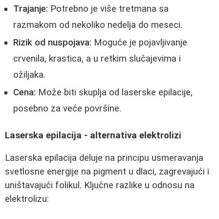
Trajanje:
Potrebno je više tretmana sa
razmakom od nekoliko nedelja do meseci.
Rizik od nuspojava:
Moguće je pojavljivanje
crvenila, krastica, a u retkim slučajevima i
ožiljaka.
Cena:
Može biti skuplja od laserske epilacije,
posebno za veće površine.
Laserska epilacija - alternativa elektrolizi
Laserska epilacija deluje na principu usmeravanja
svetlosne energije na pigment u dlaci, zagrevajući i
uništavajući folikul. Ključne razlike u odnosu na
elektrolizu: