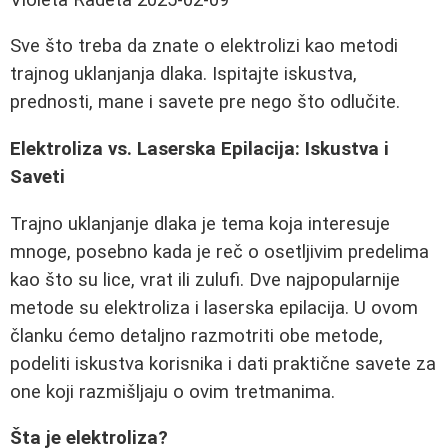
Sve što treba da znate o elektrolizi kao metodi
trajnog uklanjanja dlaka. Ispitajte iskustva,
prednosti, mane i savete pre nego što odlučite.
Elektroliza vs. Laserska Epilacija: Iskustva i
Saveti
Trajno uklanjanje dlaka je tema koja interesuje
mnoge, posebno kada je reč o osetljivim predelima
kao što su lice, vrat ili zulufi. Dve najpopularnije
metode su elektroliza i laserska epilacija. U ovom
članku ćemo detaljno razmotriti obe metode,
podeliti iskustva korisnika i dati praktične savete za
one koji razmišljaju o ovim tretmanima.
Šta je elektroliza?