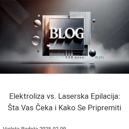
Elektroliza vs. Laserska Epilacija:
Šta Vas Čeka i Kako Se Pripremiti
Violeta Radeta
2025-02-09