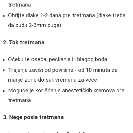
tretmana
Obrijte dlake 1-2 dana pre tretmana (dlake treba
da budu 2-3mm duge)
2. Tok tretmana
Očekujte osećaj peckanja ili blagog boda
Trajanje zavisi od površine - od 10 minuta za
manje zone do sat vremena za veće
Moguće je korišćenje anestetičkih kremova pre
tretmana
3. Nege posle tretmana