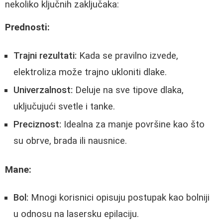
nekoliko ključnih zaključaka:
Prednosti:
Trajni rezultati:
Kada se pravilno izvede,
elektroliza može trajno ukloniti dlake.
Univerzalnost:
Deluje na sve tipove dlaka,
uključujući svetle i tanke.
Preciznost:
Idealna za manje površine kao što
su obrve, brada ili nausnice.
Mane:
Bol:
Mnogi korisnici opisuju postupak kao bolniji
u odnosu na lasersku epilaciju.