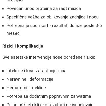
Povećan unos proteina za rast mišića
Specifične vežbe za oblikovanje zadnjice i nogu
Potrebna je upornost - rezultati dolaze posle 3-6
meseci
Rizici i komplikacije
Sve estetske intervencije nose određene rizike:
Infekcije i loše zarastanje rana
Neravnine i deformacije
Hematomi i otekline
Potreba za dodatnim popravnim zahvatima
Psihološki efekti ako rezultati ne ispunjavaju