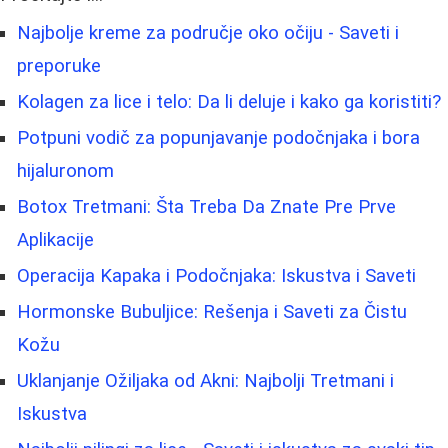
Najbolje kreme za područje oko očiju - Saveti i
preporuke
Kolagen za lice i telo: Da li deluje i kako ga koristiti?
Potpuni vodič za popunjavanje podočnjaka i bora
hijaluronom
Botox Tretmani: Šta Treba Da Znate Pre Prve
Aplikacije
Operacija Kapaka i Podočnjaka: Iskustva i Saveti
Hormonske Bubuljice: Rešenja i Saveti za Čistu
Kožu
Uklanjanje Ožiljaka od Akni: Najbolji Tretmani i
Iskustva