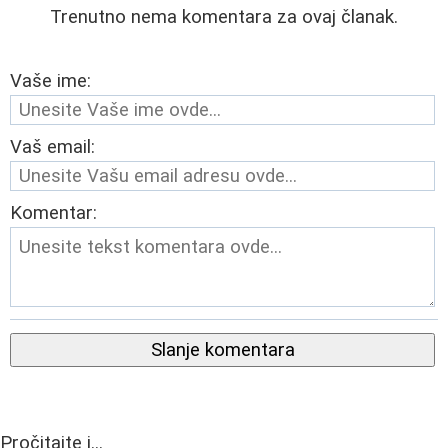
Trenutno nema komentara za ovaj članak.
Vaše ime:
Vaš email:
Komentar:
Slanje komentara
Pročitajte i...