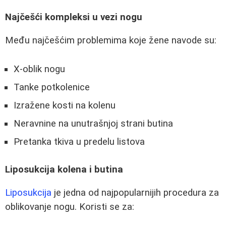
Najčešći kompleksi u vezi nogu
Među najčešćim problemima koje žene navode su:
X-oblik nogu
Tanke potkolenice
Izražene kosti na kolenu
Neravnine na unutrašnjoj strani butina
Pretanka tkiva u predelu listova
Liposukcija kolena i butina
Liposukcija
je jedna od najpopularnijih procedura za
oblikovanje nogu. Koristi se za: