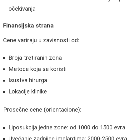
očekivanja
Finansijska strana
Cene variraju u zavisnosti od:
Broja tretiranih zona
Metode koja se koristi
Isustva hirurga
Lokacije klinike
Prosečne cene (orientacione):
Liposukcija jedne zone: od 1000 do 1500 evra
Uvećanje zadnjice implantima: 2000-2500 evra