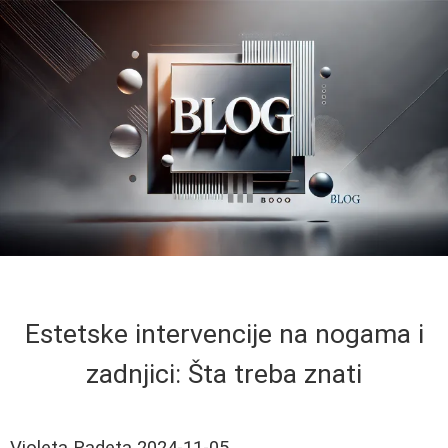
Estetske intervencije na nogama i
zadnjici: Šta treba znati
Violeta Radeta
2024-11-05