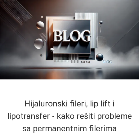
Hijaluronski fileri, lip lift i
lipotransfer - kako rešiti probleme
sa permanentnim filerima