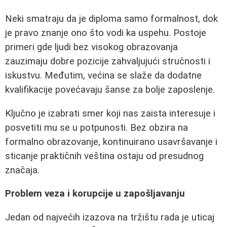
Neki smatraju da je diploma samo formalnost, dok
je pravo znanje ono što vodi ka uspehu. Postoje
primeri gde ljudi bez visokog obrazovanja
zauzimaju dobre pozicije zahvaljujući stručnosti i
iskustvu. Međutim, većina se slaže da dodatne
kvalifikacije povećavaju šanse za bolje zaposlenje.
Ključno je izabrati smer koji nas zaista interesuje i
posvetiti mu se u potpunosti. Bez obzira na
formalno obrazovanje, kontinuirano usavršavanje i
sticanje praktičnih veština ostaju od presudnog
značaja.
Problem veza i korupcije u zapošljavanju
Jedan od najvećih izazova na tržištu rada je uticaj