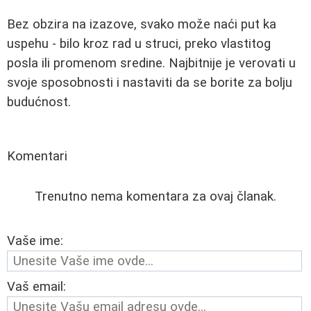
Bez obzira na izazove, svako može naći put ka
uspehu - bilo kroz rad u struci, preko vlastitog
posla ili promenom sredine. Najbitnije je verovati u
svoje sposobnosti i nastaviti da se borite za bolju
budućnost.
Komentari
Trenutno nema komentara za ovaj članak.
Vaše ime:
Vaš email: