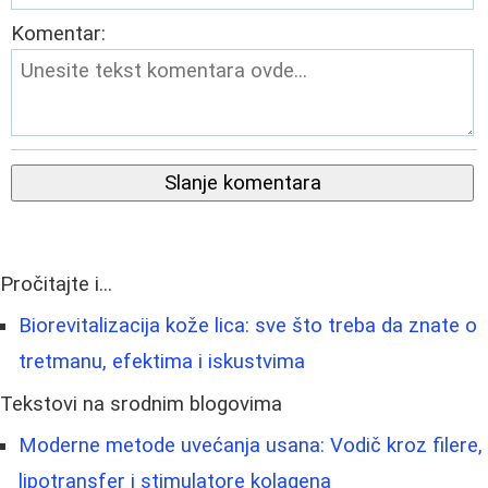
Komentar:
Slanje komentara
Pročitajte i...
Biorevitalizacija kože lica: sve što treba da znate o
tretmanu, efektima i iskustvima
Tekstovi na srodnim blogovima
Moderne metode uvećanja usana: Vodič kroz filere,
lipotransfer i stimulatore kolagena