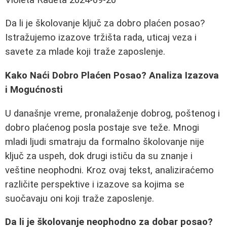
Da li je školovanje ključ za dobro plaćen posao?
Istražujemo izazove tržišta rada, uticaj veza i
savete za mlade koji traže zaposlenje.
Kako Naći Dobro Plaćen Posao? Analiza Izazova
i Mogućnosti
U današnje vreme, pronalaženje dobrog, poštenog i
dobro plaćenog posla postaje sve teže. Mnogi
mladi ljudi smatraju da formalno školovanje nije
ključ za uspeh, dok drugi ističu da su znanje i
veštine neophodni. Kroz ovaj tekst, analiziraćemo
različite perspektive i izazove sa kojima se
suočavaju oni koji traže zaposlenje.
Da li je školovanje neophodno za dobar posao?