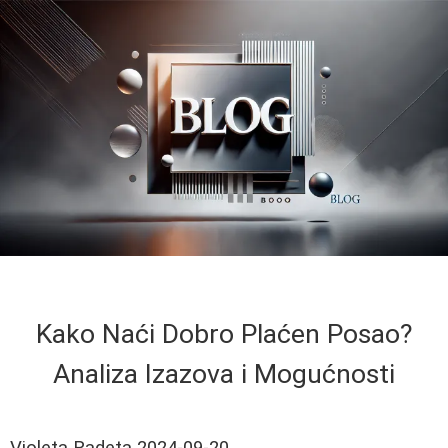
Kako Naći Dobro Plaćen Posao?
Analiza Izazova i Mogućnosti
Violeta Radeta
2024-09-20