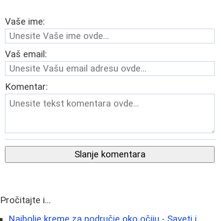
Vaše ime:
Vaš email:
Komentar:
Slanje komentara
Pročitajte i...
Najbolje kreme za područje oko očiju - Saveti i