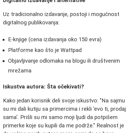
Digitalno izdavanje i alternative
Uz tradicionalno izdavanje, postoji i mogućnost
digitalnog publikovanja:
E-knjige (cena izdavanja oko 150 evra)
Platforme kao što je Wattpad
Objavljivanje odlomaka na blogu ili društvenim
mrežama
Iskustva autora: Šta očekivati?
Kako jedan korisnik deli svoje iskustvo: "Na sajmu
su mi dali kutiju sa primercima i rekli 'evo ti, prodaj
sama'. Prišli su mi samo moji ljudi da potpišem
primerke koje su kupili da me podrže." Realnost je