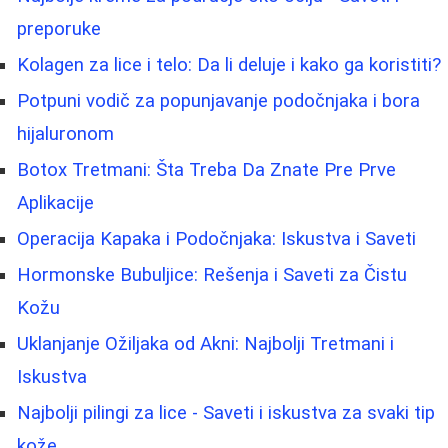
preporuke
Kolagen za lice i telo: Da li deluje i kako ga koristiti?
Potpuni vodič za popunjavanje podočnjaka i bora
hijaluronom
Botox Tretmani: Šta Treba Da Znate Pre Prve
Aplikacije
Operacija Kapaka i Podočnjaka: Iskustva i Saveti
Hormonske Bubuljice: Rešenja i Saveti za Čistu
Kožu
Uklanjanje Ožiljaka od Akni: Najbolji Tretmani i
Iskustva
Najbolji pilingi za lice - Saveti i iskustva za svaki tip
kože