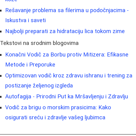
Rešavanje problema sa filerima u podočnjacima -
Iskustva i saveti
Najbolji preparati za hidrataciju lica tokom zime
Tekstovi na srodnim blogovima
Konačni Vodič za Borbu protiv Mitizera: Efikasne
Metode i Preporuke
Optimizovan vodič kroz zdravu ishranu i trening za
postizanje željenog izgleda
Autofagija - Prirodni Put ka Mršavljenju i Zdravlju
Vodič za brigu o morskim prasicima: Kako
osigurati sreću i zdravlje vašeg ljubimca