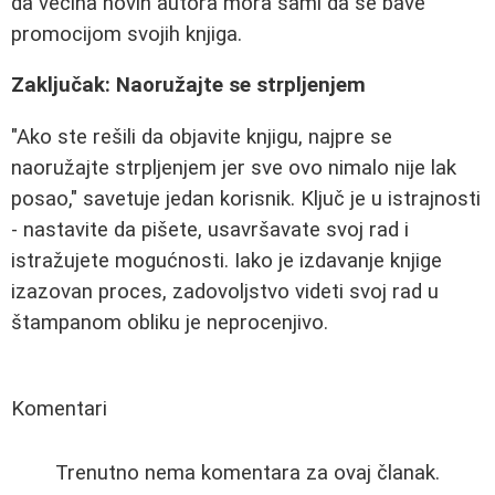
da većina novih autora mora sami da se bave
promocijom svojih knjiga.
Zaključak: Naoružajte se strpljenjem
"Ako ste rešili da objavite knjigu, najpre se
naoružajte strpljenjem jer sve ovo nimalo nije lak
posao," savetuje jedan korisnik. Ključ je u istrajnosti
- nastavite da pišete, usavršavate svoj rad i
istražujete mogućnosti. Iako je izdavanje knjige
izazovan proces, zadovoljstvo videti svoj rad u
štampanom obliku je neprocenjivo.
Komentari
Trenutno nema komentara za ovaj članak.