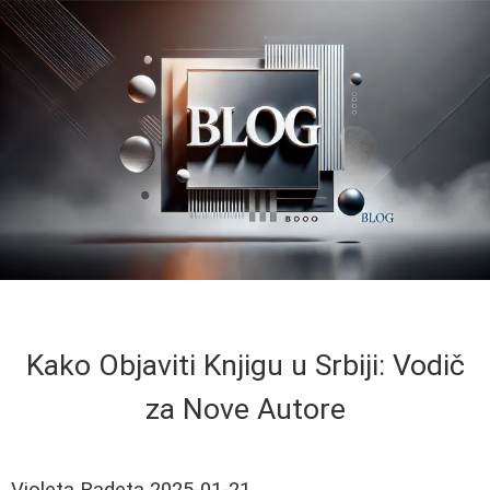
Kako Objaviti Knjigu u Srbiji: Vodič
za Nove Autore
Violeta Radeta
2025-01-21