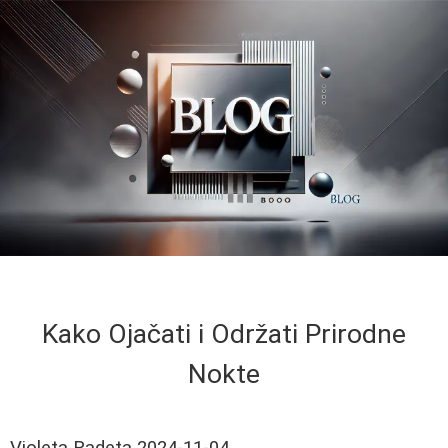
Kako Ojačati i Održati Prirodne
Nokte
Violeta Radeta
2024-11-04