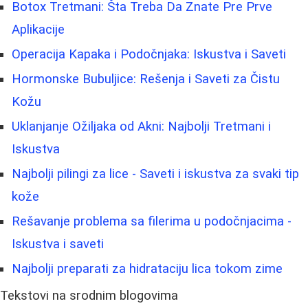
Botox Tretmani: Šta Treba Da Znate Pre Prve
Aplikacije
Operacija Kapaka i Podočnjaka: Iskustva i Saveti
Hormonske Bubuljice: Rešenja i Saveti za Čistu
Kožu
Uklanjanje Ožiljaka od Akni: Najbolji Tretmani i
Iskustva
Najbolji pilingi za lice - Saveti i iskustva za svaki tip
kože
Rešavanje problema sa filerima u podočnjacima -
Iskustva i saveti
Najbolji preparati za hidrataciju lica tokom zime
Tekstovi na srodnim blogovima