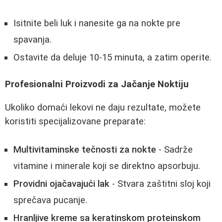
Isitnite beli luk i nanesite ga na nokte pre
spavanja.
Ostavite da deluje 10-15 minuta, a zatim operite.
Profesionalni Proizvodi za Jačanje Noktiju
Ukoliko domaći lekovi ne daju rezultate, možete
koristiti specijalizovane preparate:
Multivitaminske tečnosti za nokte
- Sadrže
vitamine i minerale koji se direktno apsorbuju.
Providni ojačavajući lak
- Stvara zaštitni sloj koji
sprečava pucanje.
Hranljive kreme sa keratinskom proteinskom