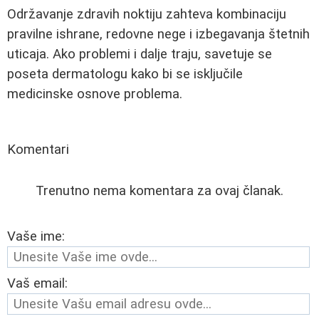
Održavanje zdravih noktiju zahteva kombinaciju
pravilne ishrane, redovne nege i izbegavanja štetnih
uticaja. Ako problemi i dalje traju, savetuje se
poseta dermatologu kako bi se isključile
medicinske osnove problema.
Komentari
Trenutno nema komentara za ovaj članak.
Vaše ime:
Vaš email: