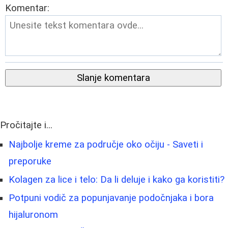
Komentar:
Slanje komentara
Pročitajte i...
Najbolje kreme za područje oko očiju - Saveti i
preporuke
Kolagen za lice i telo: Da li deluje i kako ga koristiti?
Potpuni vodič za popunjavanje podočnjaka i bora
hijaluronom