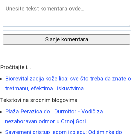
Slanje komentara
Pročitajte i...
Biorevitalizacija kože lica: sve što treba da znate o
tretmanu, efektima i iskustvima
Tekstovi na srodnim blogovima
Plaža Perazica do i Durmitor - Vodič za
nezaboravan odmor u Crnoj Gori
Savremeni pristup lepom izgledu: Od šminke do