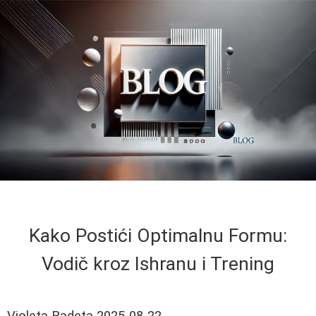
Kako Postići Optimalnu Formu:
Vodič kroz Ishranu i Trening
Violeta Radeta
2025-08-22