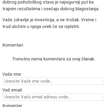
dobrog psihološkog stava je najsigurniji put ka
trajnim rezultatima i osećaju dobrog blagostanja.
Vaše zdravlje je investicija, a ne trošak. Vreme i
trud uloženi u njega uvek će se isplatiti.
Komentari
Trenutno nema komentara za ovaj članak.
Vaše ime:
Vaš email:
Komentar: