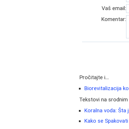
Vaš email:
Komentar:
Pročitajte i...
Biorevitalizacija k
Tekstovi na srodnim
Koralna voda: Šta j
Kako se Spakovati