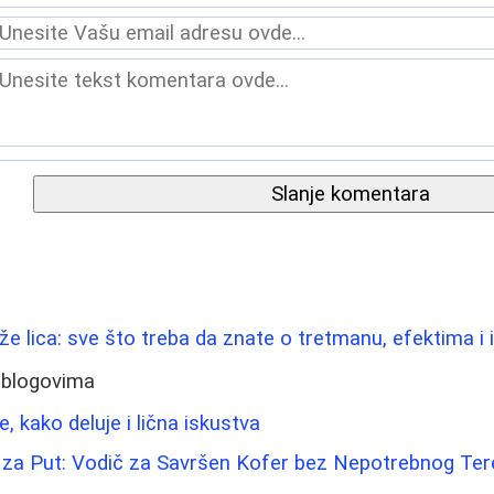
Slanje komentara
ože lica: sve što treba da znate o tretmanu, efektima i
 blogovima
e, kako deluje i lična iskustva
 za Put: Vodič za Savršen Kofer bez Nepotrebnog Ter