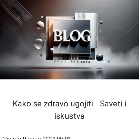
Kako se zdravo ugojiti - Saveti i
iskustva
Violeta Radeta
2024-09-01