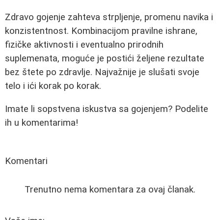
Zdravo gojenje zahteva strpljenje, promenu navika i
konzistentnost. Kombinacijom pravilne ishrane,
fizičke aktivnosti i eventualno prirodnih
suplemenata, moguće je postići željene rezultate
bez štete po zdravlje. Najvažnije je slušati svoje
telo i ići korak po korak.
Imate li sopstvena iskustva sa gojenjem? Podelite
ih u komentarima!
Komentari
Trenutno nema komentara za ovaj članak.