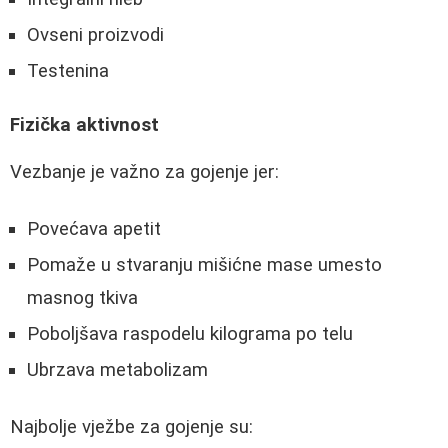
Ovseni proizvodi
Testenina
Fizička aktivnost
Vezbanje je važno za gojenje jer:
Povećava apetit
Pomaže u stvaranju mišićne mase umesto
masnog tkiva
Poboljšava raspodelu kilograma po telu
Ubrzava metabolizam
Najbolje vježbe za gojenje su: