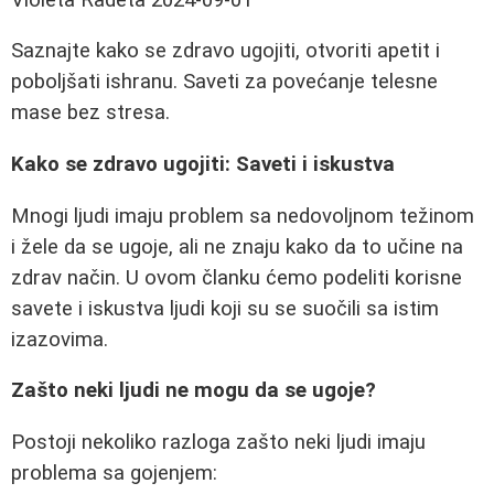
Saznajte kako se zdravo ugojiti, otvoriti apetit i
poboljšati ishranu. Saveti za povećanje telesne
mase bez stresa.
Kako se zdravo ugojiti: Saveti i iskustva
Mnogi ljudi imaju problem sa nedovoljnom težinom
i žele da se ugoje, ali ne znaju kako da to učine na
zdrav način. U ovom članku ćemo podeliti korisne
savete i iskustva ljudi koji su se suočili sa istim
izazovima.
Zašto neki ljudi ne mogu da se ugoje?
Postoji nekoliko razloga zašto neki ljudi imaju
problema sa gojenjem: