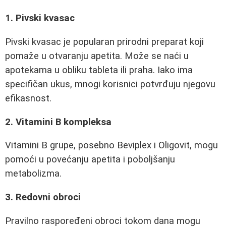
1. Pivski kvasac
Pivski kvasac je popularan prirodni preparat koji
pomaže u otvaranju apetita. Može se naći u
apotekama u obliku tableta ili praha. Iako ima
specifičan ukus, mnogi korisnici potvrđuju njegovu
efikasnost.
2. Vitamini B kompleksa
Vitamini B grupe, posebno Beviplex i Oligovit, mogu
pomoći u povećanju apetita i poboljšanju
metabolizma.
3. Redovni obroci
Pravilno raspoređeni obroci tokom dana mogu