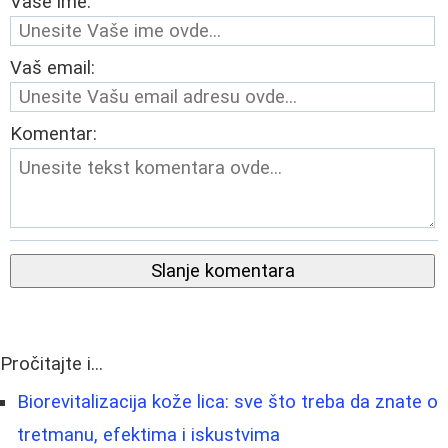
Vaše ime:
Vaš email:
Komentar:
Slanje komentara
Pročitajte i...
Biorevitalizacija kože lica: sve što treba da znate o
tretmanu, efektima i iskustvima