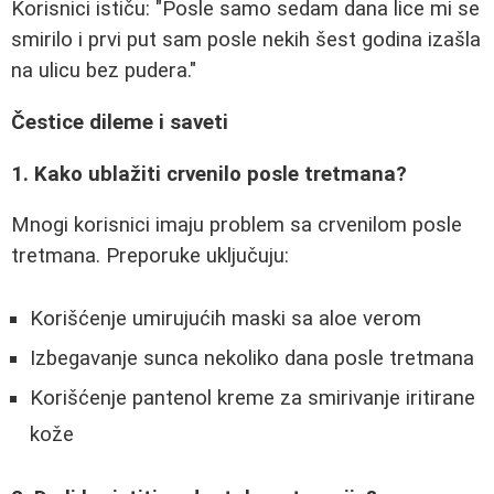
Korisnici ističu: "Posle samo sedam dana lice mi se
smirilo i prvi put sam posle nekih šest godina izašla
na ulicu bez pudera."
Čestice dileme i saveti
1. Kako ublažiti crvenilo posle tretmana?
Mnogi korisnici imaju problem sa crvenilom posle
tretmana. Preporuke uključuju:
Korišćenje umirujućih maski sa aloe verom
Izbegavanje sunca nekoliko dana posle tretmana
Korišćenje pantenol kreme za smirivanje iritirane
kože