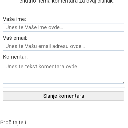
Trenutno nema komentara za ovaj članak.
Vaše ime:
Vaš email:
Komentar:
Slanje komentara
Pročitajte i...