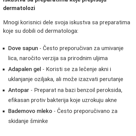
dermatolozi
Mnogi korisnici dele svoja iskustva sa preparatima
koje su dobili od dermatologa:
Dove sapun
- Često preporučivan za umivanje
lica, naročito verzija sa prirodnim uljima
Adapalen gel
- Koristi se za lečenje akni i
uklanjanje oziljaka, ali može izazvati perutanje
Antopar
- Preparat na bazi benzoil peroksida,
efikasan protiv bakterija koje uzrokuju akne
Bademovo mleko
- Često preporučivano za
skidanje šminke