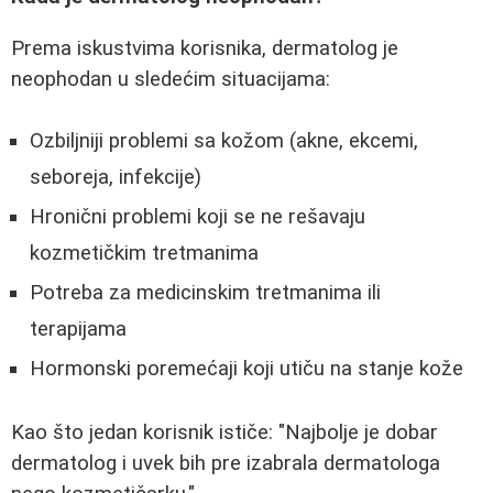
Prema iskustvima korisnika, dermatolog je
neophodan u sledećim situacijama:
Ozbiljniji problemi sa kožom (akne, ekcemi,
seboreja, infekcije)
Hronični problemi koji se ne rešavaju
kozmetičkim tretmanima
Potreba za medicinskim tretmanima ili
terapijama
Hormonski poremećaji koji utiču na stanje kože
Kao što jedan korisnik ističe: "Najbolje je dobar
dermatolog i uvek bih pre izabrala dermatologa