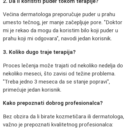
2. Da li koristiti puder tokom terapije?
Većina dermatologa preporučuje puder u prahu
umesto tečnog, jer manje začepljuje pore. "Doktor
mi je rekao da mogu da koristim bilo koji puder u
prahu koji mi odgovara", navodi jedan korisnik.
3. Koliko dugo traje terapija?
Proces lečenja može trajati od nekoliko nedelja do
nekoliko meseci, što zavisi od težine problema.
"Treba jedno 3 meseca da se stanje popravi",
primećuje jedan korisnik.
Kako prepoznati dobrog profesionalca?
Bez obzira da li birate kozmetičara ili dermatologa,
važno je prepoznati kvalitetnog profesionalca: