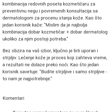
kombinacija redovnih poseta kozmetičaru za
preventivnu negu i povremenih konsultacija sa
dermatologom za procenu stanja kože. Kao što
jedan korisnik kaže: "Mislim da je najbolja
kombinacija dobar kozmetičar + dobar dermatolog
ukoliko za njim postoji potreba."
Bez obzira na vaš izbor, ključno je biti uporan i
strpljiv. Lečenje kože je proces koji zahteva vreme,
a rezultati ne dolaze preko noći. Kao što jedan
korisnik savetuje: "Budite strpljive i samo strpljive -
to nam je najpotrebnije."
Komentari