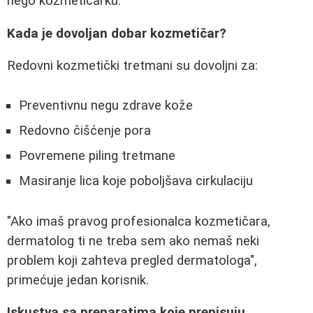
nego kozmetičarku."
Kada je dovoljan dobar kozmetičar?
Redovni kozmetički tretmani su dovoljni za:
Preventivnu negu zdrave kože
Redovno čišćenje pora
Povremene piling tretmane
Masiranje lica koje poboljšava cirkulaciju
"Ako imaš pravog profesionalca kozmetičara,
dermatolog ti ne treba sem ako nemaš neki
problem koji zahteva pregled dermatologa",
primećuje jedan korisnik.
Iskustva sa preparatima koje prepisuju