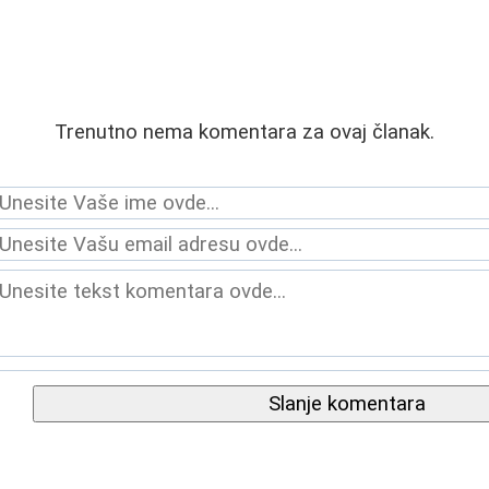
Trenutno nema komentara za ovaj članak.
Slanje komentara