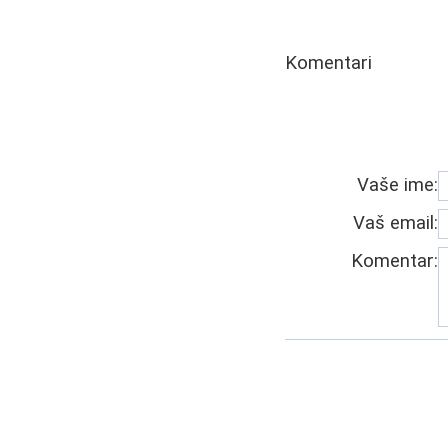
Komentari
Vaše ime:
Vaš email:
Komentar: