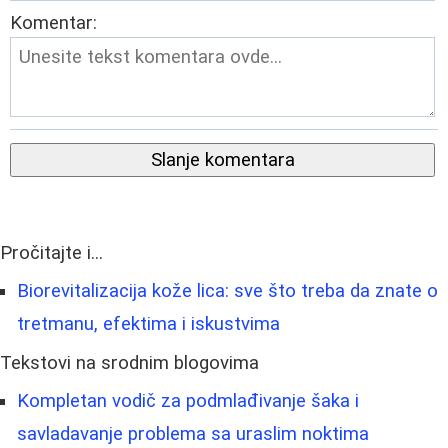
Komentar:
Slanje komentara
Pročitajte i...
Biorevitalizacija kože lica: sve što treba da znate o
tretmanu, efektima i iskustvima
Tekstovi na srodnim blogovima
Kompletan vodič za podmlađivanje šaka i
savladavanje problema sa uraslim noktima