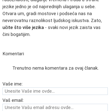
jezike jedno je od najvrednijih ulaganja u sebe.
Otvara um, gradi mostove i podseća nas na
neverovatnu raznolikost ljudskog iskustva. Zato,
učite što više jezika
- svaki novi jezik zaista vas
čini bogatijim.
Komentari
Trenutno nema komentara za ovaj članak.
Vaše ime:
Vaš email: