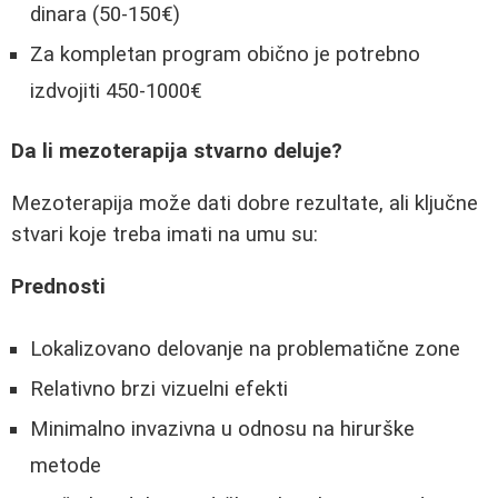
dinara (50-150€)
Za kompletan program obično je potrebno
izdvojiti 450-1000€
Da li mezoterapija stvarno deluje?
Mezoterapija može dati dobre rezultate, ali ključne
stvari koje treba imati na umu su:
Prednosti
Lokalizovano delovanje na problematične zone
Relativno brzi vizuelni efekti
Minimalno invazivna u odnosu na hirurške
metode