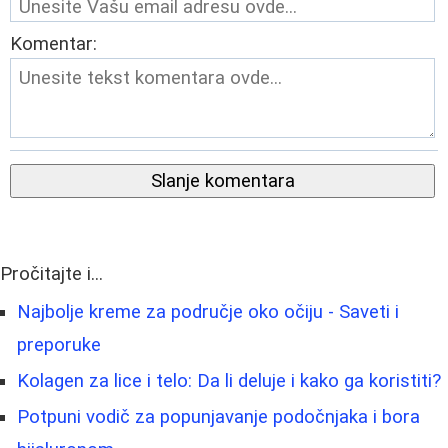
Komentar:
Slanje komentara
Pročitajte i...
Najbolje kreme za područje oko očiju - Saveti i
preporuke
Kolagen za lice i telo: Da li deluje i kako ga koristiti?
Potpuni vodič za popunjavanje podočnjaka i bora