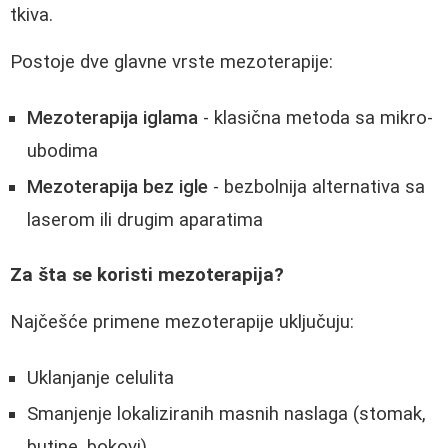
tkiva.
Postoje dve glavne vrste mezoterapije:
Mezoterapija iglama
- klasična metoda sa mikro-
ubodima
Mezoterapija bez igle
- bezbolnija alternativa sa
laserom ili drugim aparatima
Za šta se koristi mezoterapija?
Najčešće primene mezoterapije uključuju:
Uklanjanje celulita
Smanjenje lokaliziranih masnih naslaga (stomak,
butine, bokovi)