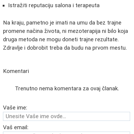
Istražiti reputaciju salona i terapeuta
Na kraju, pametno je imati na umu da bez trajne
promene načina života, ni mezoterapija ni bilo koja
druga metoda ne mogu doneti trajne rezultate.
Zdravlje i dobrobit treba da budu na prvom mestu.
Komentari
Trenutno nema komentara za ovaj članak.
Vaše ime:
Vaš email: