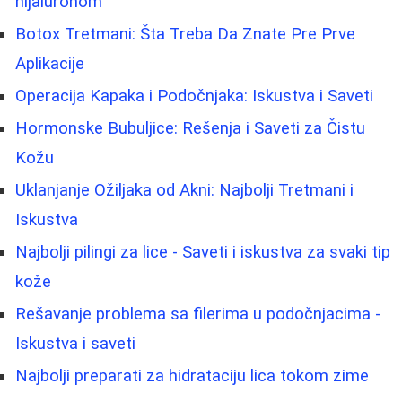
hijaluronom
Botox Tretmani: Šta Treba Da Znate Pre Prve
Aplikacije
Operacija Kapaka i Podočnjaka: Iskustva i Saveti
Hormonske Bubuljice: Rešenja i Saveti za Čistu
Kožu
Uklanjanje Ožiljaka od Akni: Najbolji Tretmani i
Iskustva
Najbolji pilingi za lice - Saveti i iskustva za svaki tip
kože
Rešavanje problema sa filerima u podočnjacima -
Iskustva i saveti
Najbolji preparati za hidrataciju lica tokom zime