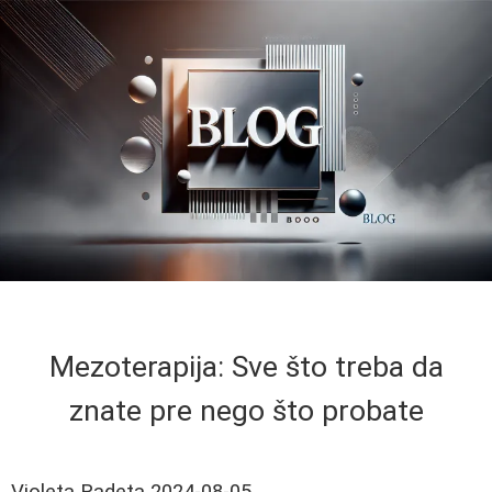
Mezoterapija: Sve što treba da
znate pre nego što probate
Violeta Radeta
2024-08-05