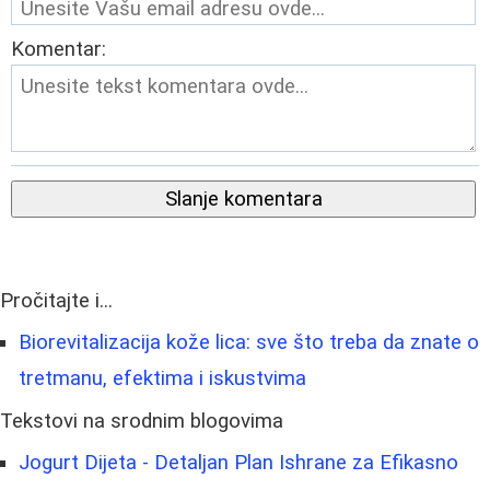
Komentar:
Slanje komentara
Pročitajte i...
Biorevitalizacija kože lica: sve što treba da znate o
tretmanu, efektima i iskustvima
Tekstovi na srodnim blogovima
Jogurt Dijeta - Detaljan Plan Ishrane za Efikasno