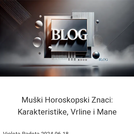
Muški Horoskopski Znaci:
Karakteristike, Vrline i Mane
Violeta Radeta
2024-06-18