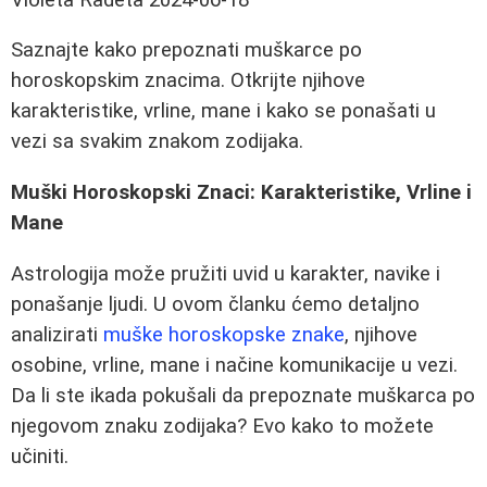
Saznajte kako prepoznati muškarce po
horoskopskim znacima. Otkrijte njihove
karakteristike, vrline, mane i kako se ponašati u
vezi sa svakim znakom zodijaka.
Muški Horoskopski Znaci: Karakteristike, Vrline i
Mane
Astrologija može pružiti uvid u karakter, navike i
ponašanje ljudi. U ovom članku ćemo detaljno
analizirati
muške horoskopske znake
, njihove
osobine, vrline, mane i načine komunikacije u vezi.
Da li ste ikada pokušali da prepoznate muškarca po
njegovom znaku zodijaka? Evo kako to možete
učiniti.