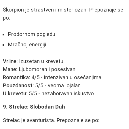
Škorpion je strastven i misteriozan. Prepoznaje se
po:
Prodornom pogledu
Mračnoj energiji
Vrline:
Izuzetan u krevetu.
Mane:
Ljubomoran i posesivan.
Romantika:
4/5 - intenzivan u osećanjima.
Pouzdanost:
5/5 - veoma lojalan.
U krevetu:
5/5 - nezaboravan iskustvo.
9. Strelac: Slobodan Duh
Strelac je avanturista. Prepoznaje se po: