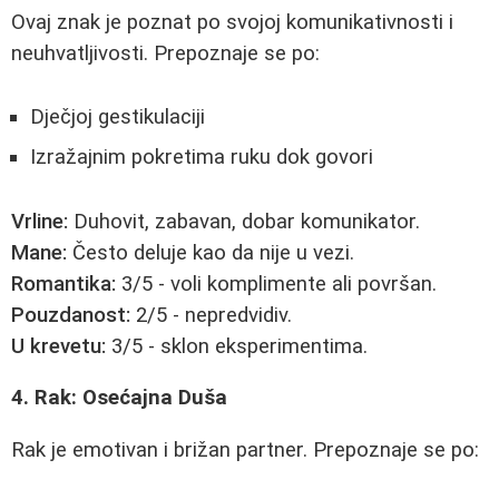
Ovaj znak je poznat po svojoj komunikativnosti i
neuhvatljivosti. Prepoznaje se po:
Dječjoj gestikulaciji
Izražajnim pokretima ruku dok govori
Vrline:
Duhovit, zabavan, dobar komunikator.
Mane:
Često deluje kao da nije u vezi.
Romantika:
3/5 - voli komplimente ali površan.
Pouzdanost:
2/5 - nepredvidiv.
U krevetu:
3/5 - sklon eksperimentima.
4. Rak: Osećajna Duša
Rak je emotivan i brižan partner. Prepoznaje se po: