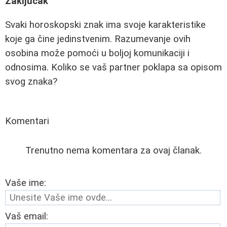
Zaključak
Svaki horoskopski znak ima svoje karakteristike
koje ga čine jedinstvenim. Razumevanje ovih
osobina može pomoći u boljoj komunikaciji i
odnosima. Koliko se vaš partner poklapa sa opisom
svog znaka?
Komentari
Trenutno nema komentara za ovaj članak.
Vaše ime:
Vaš email: