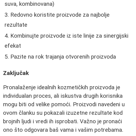
suva, kombinovana)
Redovno koristite proizvode za najbolje
rezultate
Kombinujte proizvode iz iste linije za sinergijski
efekat
Pazite na rok trajanja otvorenih proizvoda
Zaključak
Pronalaženje idealnih kozmetičkih proizvoda je
individualan proces, ali iskustva drugih korisnika
mogu biti od velike pomoći. Proizvodi navedeni u
ovom članku su pokazali izuzetne rezultate kod
brojnih ljudi i vredi ih isprobati. Važno je pronaći
ono što odgovara baš vama i vašim potrebama.