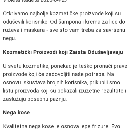
Otkrivamo najbolje kozmetičke proizvode koji su
oduševili korisnike. Od šampona i krema za lice do
ruževa i maskara - sve što vam treba za savršenu
negu.
Kozmetički Proizvodi koji Zaista Oduševljavaju
U svetu kozmetike, ponekad je teško pronaći prave
proizvode koji će zadovoljiti naše potrebe. Na
osnovu iskustava brojnih korisnika, prikupili smo
listu proizvoda koji su pokazali izuzetne rezultate i
zaslužuju posebnu pažnju.
Nega kose
Kvalitetna nega kose je osnova lepe frizure. Evo