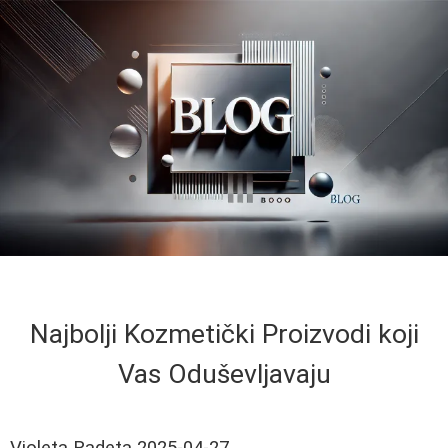
Najbolji Kozmetički Proizvodi koji
Vas Oduševljavaju
Violeta Radeta
2025-04-27