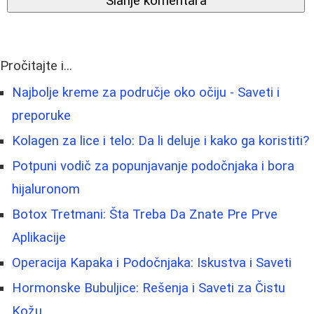
Slanje komentara
Pročitajte i...
Najbolje kreme za područje oko očiju - Saveti i
preporuke
Kolagen za lice i telo: Da li deluje i kako ga koristiti?
Potpuni vodič za popunjavanje podočnjaka i bora
hijaluronom
Botox Tretmani: Šta Treba Da Znate Pre Prve
Aplikacije
Operacija Kapaka i Podočnjaka: Iskustva i Saveti
Hormonske Bubuljice: Rešenja i Saveti za Čistu
Kožu