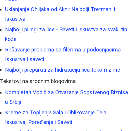
Uklanjanje Ožiljaka od Akni: Najbolji Tretmani i
Iskustva
Najbolji pilingi za lice - Saveti i iskustva za svaki tip
kože
Rešavanje problema sa filerima u podočnjacima -
Iskustva i saveti
Najbolji preparati za hidrataciju lica tokom zime
Tekstovi na srodnim blogovima
Kompletan Vodič za Otvaranje Sopstvenog Biznisa
u Srbiji
Kreme za Topljenje Sala i Oblikovanje Tela:
Iskustva, Poređenje i Saveti