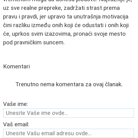
uz sve realne prepreke, zadržati strast prema
pravu i pravdi, jer upravo ta unutrašnja motivacija
čini razliku između onih koji će odustati i onih koji
će, uprkos svim izazovima, pronaći svoje mesto
pod pravničkim suncem.
Komentari
Trenutno nema komentara za ovaj članak.
Vaše ime:
Vaš email: