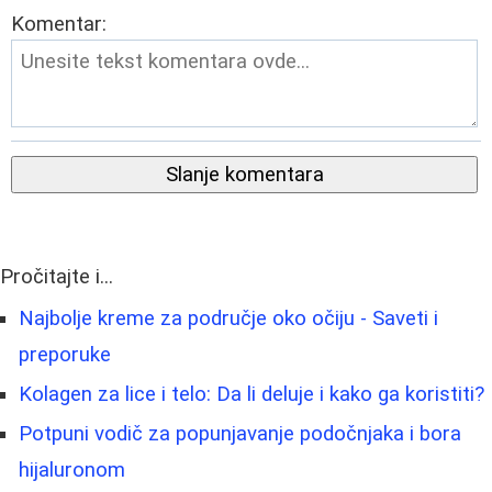
Komentar:
Slanje komentara
Pročitajte i...
Najbolje kreme za područje oko očiju - Saveti i
preporuke
Kolagen za lice i telo: Da li deluje i kako ga koristiti?
Potpuni vodič za popunjavanje podočnjaka i bora
hijaluronom