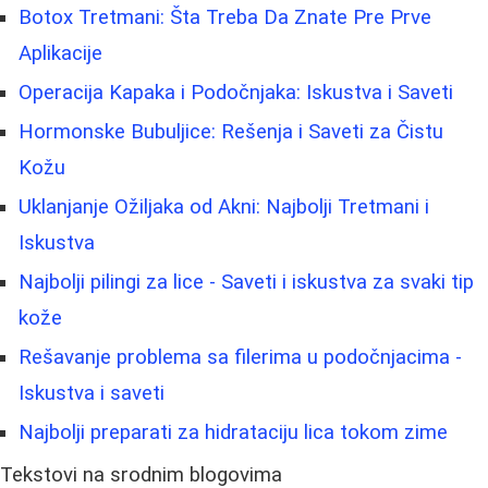
Botox Tretmani: Šta Treba Da Znate Pre Prve
Aplikacije
Operacija Kapaka i Podočnjaka: Iskustva i Saveti
Hormonske Bubuljice: Rešenja i Saveti za Čistu
Kožu
Uklanjanje Ožiljaka od Akni: Najbolji Tretmani i
Iskustva
Najbolji pilingi za lice - Saveti i iskustva za svaki tip
kože
Rešavanje problema sa filerima u podočnjacima -
Iskustva i saveti
Najbolji preparati za hidrataciju lica tokom zime
Tekstovi na srodnim blogovima