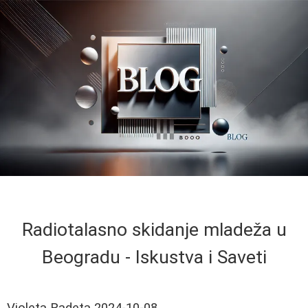
Radiotalasno skidanje mladeža u
Beogradu - Iskustva i Saveti
Violeta Radeta
2024-10-08