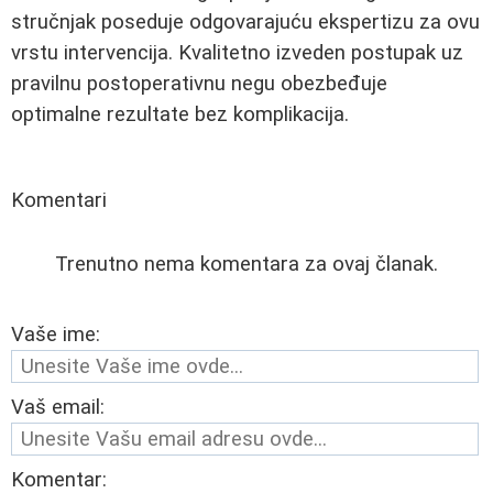
stručnjak poseduje odgovarajuću ekspertizu za ovu
vrstu intervencija. Kvalitetno izveden postupak uz
pravilnu postoperativnu negu obezbeđuje
optimalne rezultate bez komplikacija.
Komentari
Trenutno nema komentara za ovaj članak.
Vaše ime:
Vaš email:
Komentar: