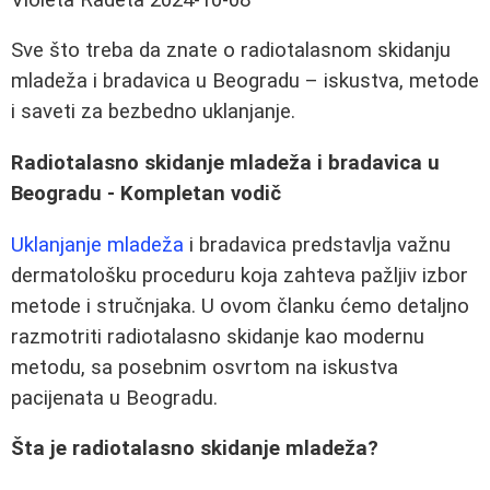
Sve što treba da znate o radiotalasnom skidanju
mladeža i bradavica u Beogradu – iskustva, metode
i saveti za bezbedno uklanjanje.
Radiotalasno skidanje mladeža i bradavica u
Beogradu - Kompletan vodič
Uklanjanje mladeža
i bradavica predstavlja važnu
dermatološku proceduru koja zahteva pažljiv izbor
metode i stručnjaka. U ovom članku ćemo detaljno
razmotriti radiotalasno skidanje kao modernu
metodu, sa posebnim osvrtom na iskustva
pacijenata u Beogradu.
Šta je radiotalasno skidanje mladeža?