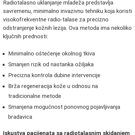
Radiotalasno uklanjanje mladeža predstavlja
savremenu, minimalno invazivnu tehniku koja koristi
visokofrekventne radio-talase za precizno
odstranjenje kožnih lezija. Ova metoda ima nekoliko
ključnih prednosti:
Minimalno oštećenje okolnog tkiva
Smanjen rizik od nastanka ožiljaka
Precizna kontrola dubine intervencije
Brža regeneracija kože u odnosu na
tradicionalne metode
Smanjena mogućnost ponovnog pojavljivanja
bradavica
Iskustva pacijenata sa radiotalasnim skidanjem