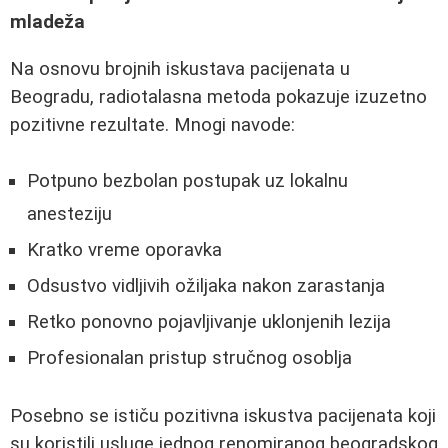
mladeža
Na osnovu brojnih iskustava pacijenata u
Beogradu, radiotalasna metoda pokazuje izuzetno
pozitivne rezultate. Mnogi navode:
Potpuno bezbolan postupak uz lokalnu
anesteziju
Kratko vreme oporavka
Odsustvo vidljivih ožiljaka nakon zarastanja
Retko ponovno pojavljivanje uklonjenih lezija
Profesionalan pristup stručnog osoblja
Posebno se ističu pozitivna iskustva pacijenata koji
su koristili usluge jednog renomiranog beogradskog