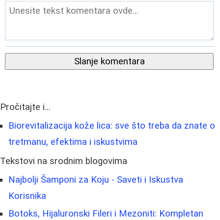
Slanje komentara
Pročitajte i...
Biorevitalizacija kože lica: sve što treba da znate o
tretmanu, efektima i iskustvima
Tekstovi na srodnim blogovima
Najbolji Šamponi za Koju - Saveti i Iskustva
Korisnika
Botoks, Hijaluronski Fileri i Mezoniti: Kompletan