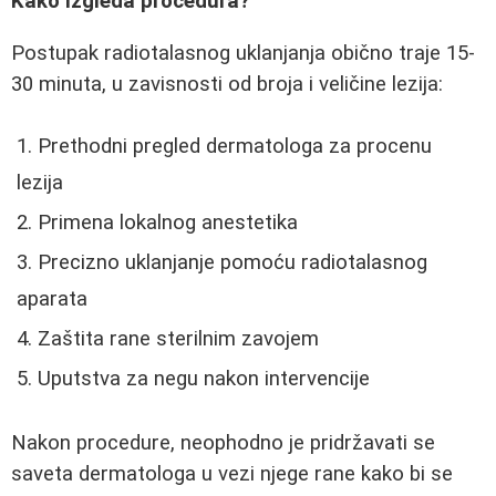
Kako izgleda procedura?
Postupak radiotalasnog uklanjanja obično traje 15-
30 minuta, u zavisnosti od broja i veličine lezija:
Prethodni pregled dermatologa za procenu
lezija
Primena lokalnog anestetika
Precizno uklanjanje pomoću radiotalasnog
aparata
Zaštita rane sterilnim zavojem
Uputstva za negu nakon intervencije
Nakon procedure, neophodno je pridržavati se
saveta dermatologa u vezi njege rane kako bi se