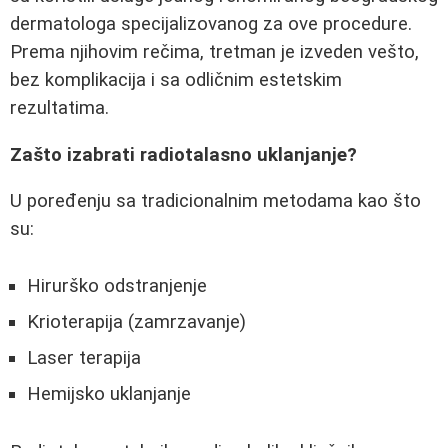
dermatologa specijalizovanog za ove procedure.
Prema njihovim rečima, tretman je izveden vešto,
bez komplikacija i sa odličnim estetskim
rezultatima.
Zašto izabrati radiotalasno uklanjanje?
U poređenju sa tradicionalnim metodama kao što
su:
Hirurško odstranjenje
Krioterapija (zamrzavanje)
Laser terapija
Hemijsko uklanjanje