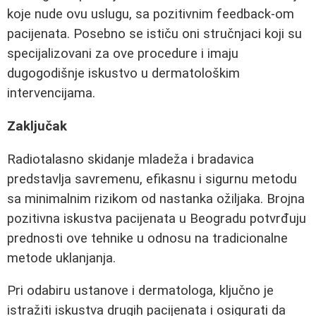
koje nude ovu uslugu, sa pozitivnim feedback-om
pacijenata. Posebno se ističu oni stručnjaci koji su
specijalizovani za ove procedure i imaju
dugogodišnje iskustvo u dermatološkim
intervencijama.
Zaključak
Radiotalasno skidanje mladeža i bradavica
predstavlja savremenu, efikasnu i sigurnu metodu
sa minimalnim rizikom od nastanka ožiljaka. Brojna
pozitivna iskustva pacijenata u Beogradu potvrđuju
prednosti ove tehnike u odnosu na tradicionalne
metode uklanjanja.
Pri odabiru ustanove i dermatologa, ključno je
istražiti iskustva drugih pacijenata i osigurati da