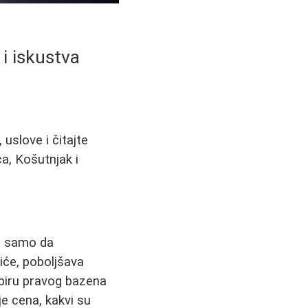
i iskustva
uslove i čitajte
a, Košutnjak i
Ne samo da
šiće, poboljšava
abiru pravog bazena
je cena, kakvi su