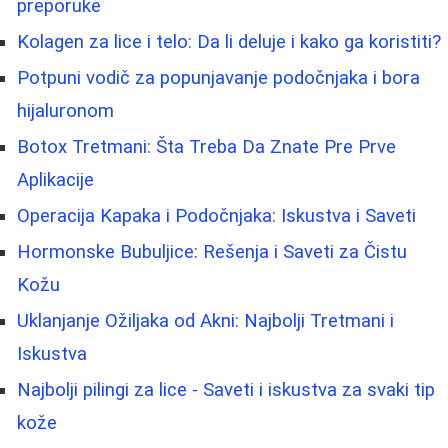
preporuke
Kolagen za lice i telo: Da li deluje i kako ga koristiti?
Potpuni vodič za popunjavanje podočnjaka i bora
hijaluronom
Botox Tretmani: Šta Treba Da Znate Pre Prve
Aplikacije
Operacija Kapaka i Podočnjaka: Iskustva i Saveti
Hormonske Bubuljice: Rešenja i Saveti za Čistu
Kožu
Uklanjanje Ožiljaka od Akni: Najbolji Tretmani i
Iskustva
Najbolji pilingi za lice - Saveti i iskustva za svaki tip
kože