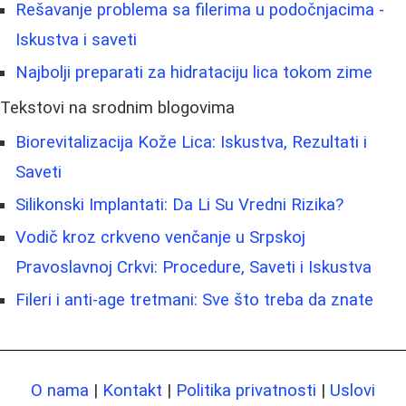
Rešavanje problema sa filerima u podočnjacima -
Iskustva i saveti
Najbolji preparati za hidrataciju lica tokom zime
Tekstovi na srodnim blogovima
Biorevitalizacija Kože Lica: Iskustva, Rezultati i
Saveti
Silikonski Implantati: Da Li Su Vredni Rizika?
Vodič kroz crkveno venčanje u Srpskoj
Pravoslavnoj Crkvi: Procedure, Saveti i Iskustva
Fileri i anti-age tretmani: Sve što treba da znate
O nama
|
Kontakt
|
Politika privatnosti
|
Uslovi