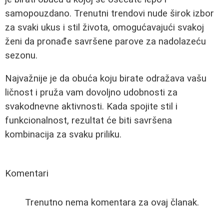
samopouzdano. Trenutni trendovi nude širok izbor
za svaki ukus i stil života, omogućavajući svakoj
ženi da pronađe savršene parove za nadolazeću
sezonu.
Najvažnije je da obuća koju birate odražava vašu
ličnost i pruža vam dovoljno udobnosti za
svakodnevne aktivnosti. Kada spojite stil i
funkcionalnost, rezultat će biti savršena
kombinacija za svaku priliku.
Komentari
Trenutno nema komentara za ovaj članak.