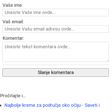
Vaše ime:
Vaš email:
Komentar:
Slanje komentara
Pročitajte i...
Najbolje kreme za područje oko očiju - Saveti i