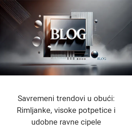
Savremeni trendovi u obući:
Rimljanke, visoke potpetice i
udobne ravne cipele