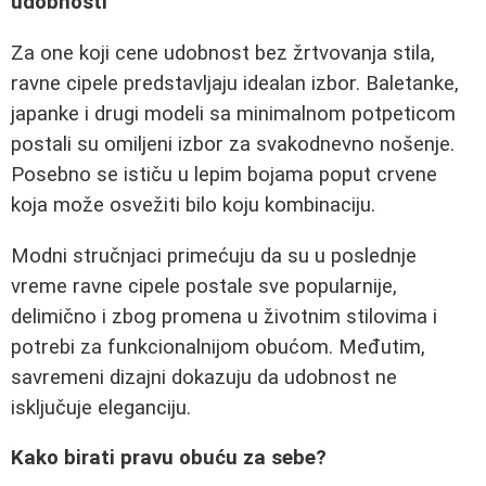
udobnosti
Za one koji cene udobnost bez žrtvovanja stila,
ravne cipele predstavljaju idealan izbor. Baletanke,
japanke i drugi modeli sa minimalnom potpeticom
postali su omiljeni izbor za svakodnevno nošenje.
Posebno se ističu u lepim bojama poput crvene
koja može osvežiti bilo koju kombinaciju.
Modni stručnjaci primećuju da su u poslednje
vreme ravne cipele postale sve popularnije,
delimično i zbog promena u životnim stilovima i
potrebi za funkcionalnijom obućom. Međutim,
savremeni dizajni dokazuju da udobnost ne
isključuje eleganciju.
Kako birati pravu obuću za sebe?