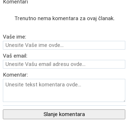
Komentari
Trenutno nema komentara za ovaj članak.
Vaše ime:
Vaš email:
Komentar:
Slanje komentara