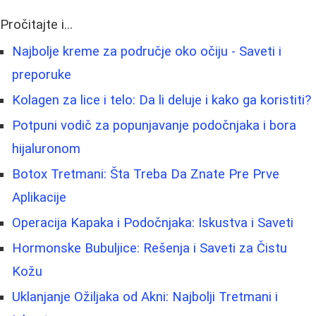
Pročitajte i...
Najbolje kreme za područje oko očiju - Saveti i
preporuke
Kolagen za lice i telo: Da li deluje i kako ga koristiti?
Potpuni vodič za popunjavanje podočnjaka i bora
hijaluronom
Botox Tretmani: Šta Treba Da Znate Pre Prve
Aplikacije
Operacija Kapaka i Podočnjaka: Iskustva i Saveti
Hormonske Bubuljice: Rešenja i Saveti za Čistu
Kožu
Uklanjanje Ožiljaka od Akni: Najbolji Tretmani i