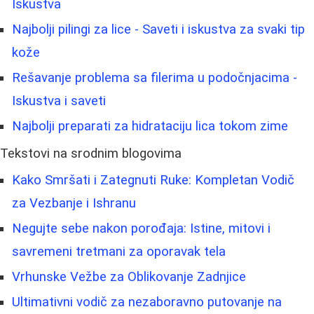
Iskustva
Najbolji pilingi za lice - Saveti i iskustva za svaki tip
kože
Rešavanje problema sa filerima u podočnjacima -
Iskustva i saveti
Najbolji preparati za hidrataciju lica tokom zime
Tekstovi na srodnim blogovima
Kako Smršati i Zategnuti Ruke: Kompletan Vodič
za Vezbanje i Ishranu
Negujte sebe nakon porođaja: Istine, mitovi i
savremeni tretmani za oporavak tela
Vrhunske Vežbe za Oblikovanje Zadnjice
Ultimativni vodič za nezaboravno putovanje na