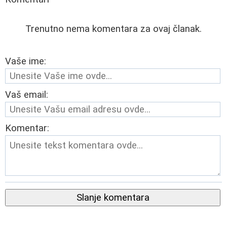
Trenutno nema komentara za ovaj članak.
Vaše ime:
Vaš email:
Komentar:
Slanje komentara