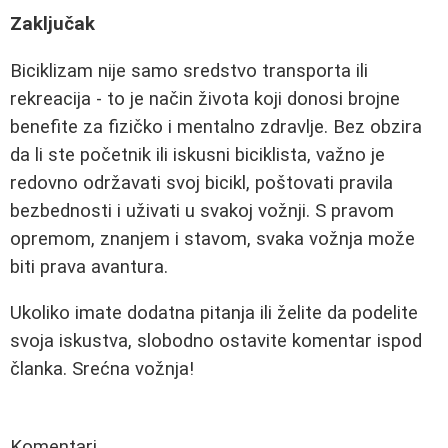
Zaključak
Biciklizam nije samo sredstvo transporta ili
rekreacija - to je način života koji donosi brojne
benefite za fizičko i mentalno zdravlje. Bez obzira
da li ste početnik ili iskusni biciklista, važno je
redovno održavati svoj bicikl, poštovati pravila
bezbednosti i uživati u svakoj vožnji. S pravom
opremom, znanjem i stavom, svaka vožnja može
biti prava avantura.
Ukoliko imate dodatna pitanja ili želite da podelite
svoja iskustva, slobodno ostavite komentar ispod
članka. Srećna vožnja!
Komentari