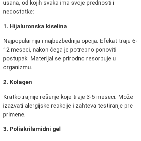
usana, od kojih svaka ima svoje prednosti i
nedostatke:
1. Hijaluronska kiselina
Najpopularnija i najbezbednija opcija. Efekat traje 6-
12 meseci, nakon čega je potrebno ponoviti
postupak. Materijal se prirodno resorbuje u
organizmu.
2. Kolagen
Kratkotrajnije rešenje koje traje 3-5 meseci. Može
izazvati alergijske reakcije i zahteva testiranje pre
primene.
3. Poliakrilamidni gel