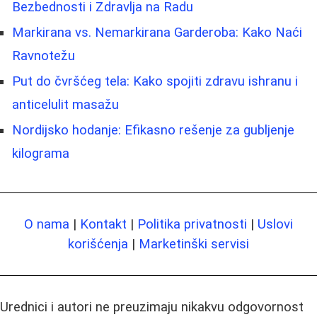
Bezbednosti i Zdravlja na Radu
Markirana vs. Nemarkirana Garderoba: Kako Naći
Ravnotežu
Put do čvršćeg tela: Kako spojiti zdravu ishranu i
anticelulit masažu
Nordijsko hodanje: Efikasno rešenje za gubljenje
kilograma
O nama
|
Kontakt
|
Politika privatnosti
|
Uslovi
korišćenja
|
Marketinški servisi
Urednici i autori ne preuzimaju nikakvu odgovornost