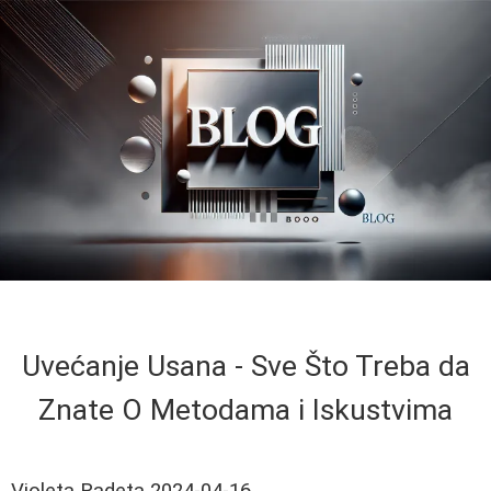
Uvećanje Usana - Sve Što Treba da
Znate O Metodama i Iskustvima
Violeta Radeta
2024-04-16