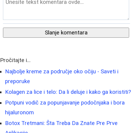
Slanje komentara
Pročitajte i...
Najbolje kreme za područje oko očiju - Saveti i
preporuke
Kolagen za lice i telo: Da li deluje i kako ga koristiti?
Potpuni vodič za popunjavanje podočnjaka i bora
hijaluronom
Botox Tretmani: Šta Treba Da Znate Pre Prve