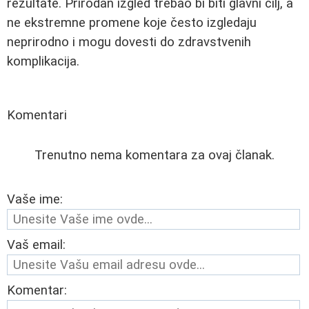
rezultate. Prirodan izgled trebao bi biti glavni cilj, a
ne ekstremne promene koje često izgledaju
neprirodno i mogu dovesti do zdravstvenih
komplikacija.
Komentari
Trenutno nema komentara za ovaj članak.
Vaše ime:
Vaš email:
Komentar: