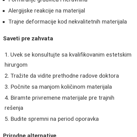
Alergijske reakcije na materijal
Trajne deformacije kod nekvalitetnih materijala
Saveti pre zahvata
Uvek se konsultujte sa kvalifikovanim estetskim
hirurgom
Tražite da vidite prethodne radove doktora
Počnite sa manjom količinom materijala
Biramte privremene materijale pre trajnih
rešenja
Budite spremni na period oporavka
Prirodne alternative