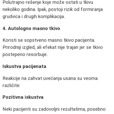
Polutrajno rešenje koje može ostati u tkivu
nekoliko godina. Ipak, postoji rizik od formiranja
grudvica i drugih komplikacija.
4. Autologno masno tkivo
Koristi se sopstveno masno tkivo pacijenta.
Prirodniji izgled, ali efekat nije trajan jer se tkivo
postepeno resorbuje.
Iskustva pacijenata
Reakcije na zahvat uvećanja usana su veoma
različite:
Pozitivna iskustva
Neki pacijenti su zadovoljni rezultatima, posebno