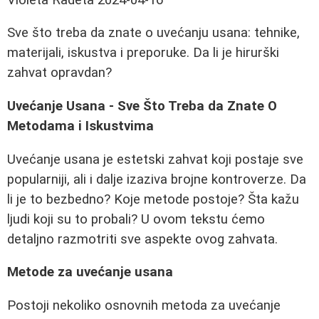
Sve što treba da znate o uvećanju usana: tehnike,
materijali, iskustva i preporuke. Da li je hirurški
zahvat opravdan?
Uvećanje Usana - Sve Što Treba da Znate O
Metodama i Iskustvima
Uvećanje usana je estetski zahvat koji postaje sve
popularniji, ali i dalje izaziva brojne kontroverze. Da
li je to bezbedno? Koje metode postoje? Šta kažu
ljudi koji su to probali? U ovom tekstu ćemo
detaljno razmotriti sve aspekte ovog zahvata.
Metode za uvećanje usana
Postoji nekoliko osnovnih metoda za uvećanje