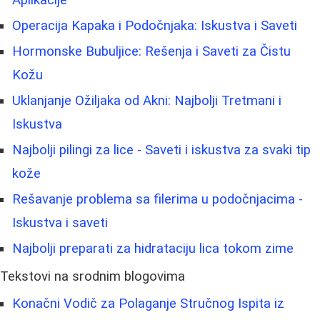
Aplikacije
Operacija Kapaka i Podočnjaka: Iskustva i Saveti
Hormonske Bubuljice: Rešenja i Saveti za Čistu
Kožu
Uklanjanje Ožiljaka od Akni: Najbolji Tretmani i
Iskustva
Najbolji pilingi za lice - Saveti i iskustva za svaki tip
kože
Rešavanje problema sa filerima u podočnjacima -
Iskustva i saveti
Najbolji preparati za hidrataciju lica tokom zime
Tekstovi na srodnim blogovima
Konačni Vodič za Polaganje Stručnog Ispita iz