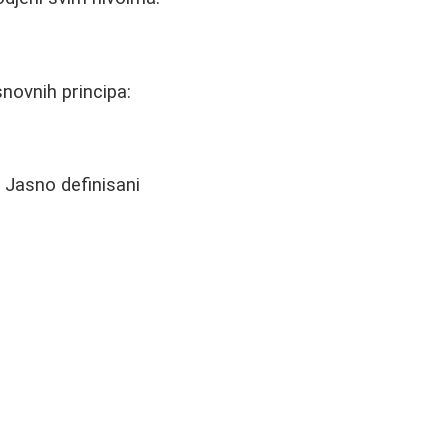
snovnih principa:
? Jasno definisani