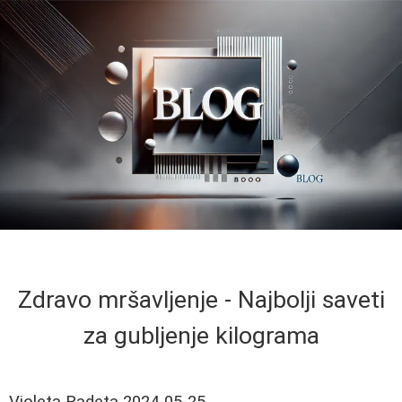
Zdravo mršavljenje - Najbolji saveti
za gubljenje kilograma
Violeta Radeta
2024-05-25