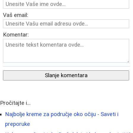
Vaš email:
Komentar:
Slanje komentara
Pročitajte i...
Najbolje kreme za područje oko očiju - Saveti i
preporuke