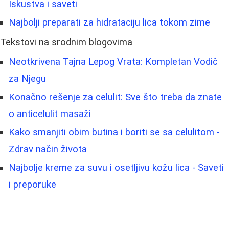
Iskustva i saveti
Najbolji preparati za hidrataciju lica tokom zime
Tekstovi na srodnim blogovima
Neotkrivena Tajna Lepog Vrata: Kompletan Vodič
za Njegu
Konačno rešenje za celulit: Sve što treba da znate
o anticelulit masaži
Kako smanjiti obim butina i boriti se sa celulitom -
Zdrav način života
Najbolje kreme za suvu i osetljivu kožu lica - Saveti
i preporuke