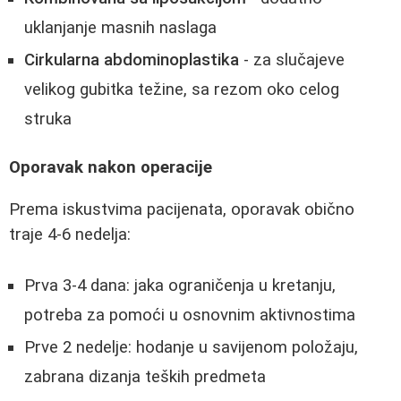
uklanjanje masnih naslaga
Cirkularna abdominoplastika
- za slučajeve
velikog gubitka težine, sa rezom oko celog
struka
Oporavak nakon operacije
Prema iskustvima pacijenata, oporavak obično
traje 4-6 nedelja:
Prva 3-4 dana: jaka ograničenja u kretanju,
potreba za pomoći u osnovnim aktivnostima
Prve 2 nedelje: hodanje u savijenom položaju,
zabrana dizanja teških predmeta