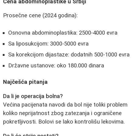
Cena abdominoplastike u Srbiji
Prosečne cene (2024 godina):
Osnovna abdominoplastika: 2500-4000 evra
Sa liposukcijom: 3000-5000 evra
Sa korekcijom dijastaze: dodatnih 500-1000 evra
Državne ustanove: oko 180.000 dinara
Najčešća pitanja
Da li je operacija bolna?
Većina pacijenata navodi da bol nije toliki problem
koliko neprijatnost zbog zatezanja i ograničene
pokretljivosti. Bolovi se lako kontrolišu lekovima.
Da li će strije nestati?