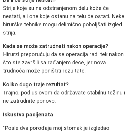
Strije koje su na odstranjenom delu kože će
nestati, ali one koje ostanu na telu će ostati. Neke
hirurške tehnike mogu delimično poboljšati izgled
strija.
Kada se može zatrudneti nakon operacije?
Hirurzi preporučuju da se operacija radi tek nakon
što ste završili sa rađanjem dece, jer nova
trudnoća može poništiti rezultate.
Koliko dugo traje rezultat?
Trajno, pod uslovom da održavate stabilnu težinu i
ne zatrudnite ponovo.
Iskustva pacijenata
"Posle dva porođaja moj stomak je izgledao