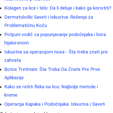
Kolagen za lice i telo: Da li deluje i kako ga koristiti?
Dermatološki Saveti i Iskustva: Rešenja za
Problematičnu Kožu
Potpuni vodič za popunjavanje podočnjaka i bora
hijaluronom
Iskustva sa operacijom nosa - Šta treba znati pre
zahvata
Botox Tretmani: Šta Treba Da Znate Pre Prve
Aplikacije
Kako se rešiti fleka na licu: Najbolje metode i
kreme
Operacija Kapaka i Podočnjaka: Iskustva i Saveti