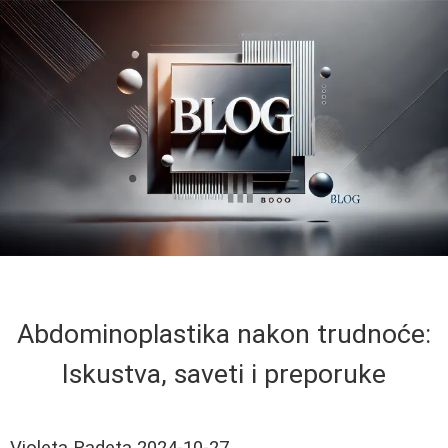
Abdominoplastika nakon trudnoće:
Iskustva, saveti i preporuke
Violeta Radeta
2024-10-27