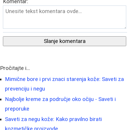
Komentar:
Slanje komentara
Pročitajte i...
Mimične bore i prvi znaci starenja kože: Saveti za
prevenciju i negu
Najbolje kreme za područje oko očiju - Saveti i
preporuke
Saveti za negu kože: Kako pravilno birati
kozmetičke proizvode