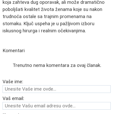
koja zahteva dug oporavak, ali može dramatično
poboljšati kvalitet života ženama koje su nakon
trudnoća ostale sa trajnim promenama na
stomaku. Ključ uspeha je u pažljivom izboru
iskusnog hirurga i realnim očekivanjima.
Komentari
Trenutno nema komentara za ovaj članak.
Vaše ime:
Vaš email: