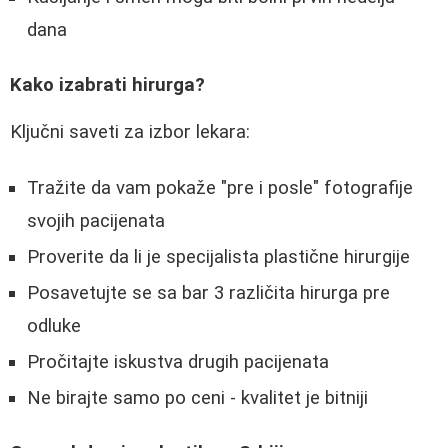
dana
Kako izabrati hirurga?
Ključni saveti za izbor lekara:
Tražite da vam pokaže "pre i posle" fotografije
svojih pacijenata
Proverite da li je specijalista plastične hirurgije
Posavetujte se sa bar 3 različita hirurga pre
odluke
Pročitajte iskustva drugih pacijenata
Ne birajte samo po ceni - kvalitet je bitniji