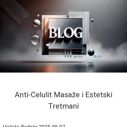
Anti-Celulit Masaže i Estetski
Tretmani
Violeta Radeta
2025-09-07