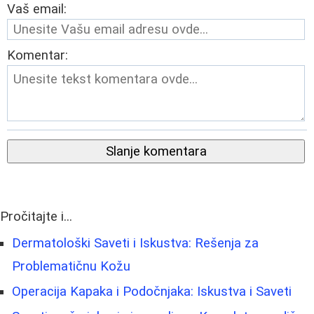
Vaš email:
Komentar:
Slanje komentara
Pročitajte i...
Dermatološki Saveti i Iskustva: Rešenja za
Problematičnu Kožu
Operacija Kapaka i Podočnjaka: Iskustva i Saveti