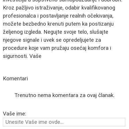
Kroz pažljivo istraživanje, odabir kvalifikovanog
profesionalca i postavljanje realnih očekivanja,
možete bezbedno krenuti putem ka postizanju
željenog izgleda. Negujte svoje telo, slušajte
njegove signale i uvek se opredeljujete za
procedure koje vam pružaju osećaj komfora i
sigurnosti. Vaše
Komentari
Trenutno nema komentara za ovaj članak.
Vaše ime: