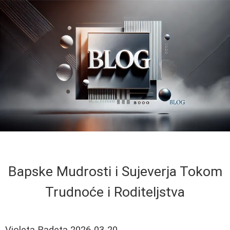
Bapske Mudrosti i Sujeverja Tokom
Trudnoće i Roditeljstva
Violeta Radeta
2026-03-20