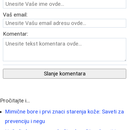
Vaš email:
Komentar:
Slanje komentara
Pročitajte i...
Mimične bore i prvi znaci starenja kože: Saveti za
prevenciju i negu