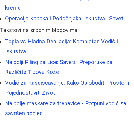
kreme
Operacija Kapaka i Podočnjaka: Iskustva i Saveti
Tekstovi na srodnim blogovima
Topla vs Hladna Depilacija: Kompletan Vodič i
Iskustva
Najbolji Piling za Lice: Saveti i Preporuke za
Različite Tipove Kože
Vodič za Rasciscavanje: Kako Osloboditi Prostor i
Pojednostaviti Zivot
Najbolje maskare za trepavice - Potpuni vodič za
savršen pogled