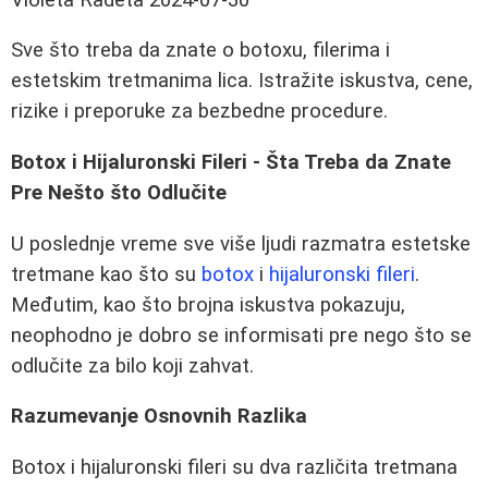
Sve što treba da znate o botoxu, filerima i
estetskim tretmanima lica. Istražite iskustva, cene,
rizike i preporuke za bezbedne procedure.
Botox i Hijaluronski Fileri - Šta Treba da Znate
Pre Nešto što Odlučite
U poslednje vreme sve više ljudi razmatra estetske
tretmane kao što su
botox
i
hijaluronski fileri
.
Međutim, kao što brojna iskustva pokazuju,
neophodno je dobro se informisati pre nego što se
odlučite za bilo koji zahvat.
Razumevanje Osnovnih Razlika
Botox i hijaluronski fileri su dva različita tretmana