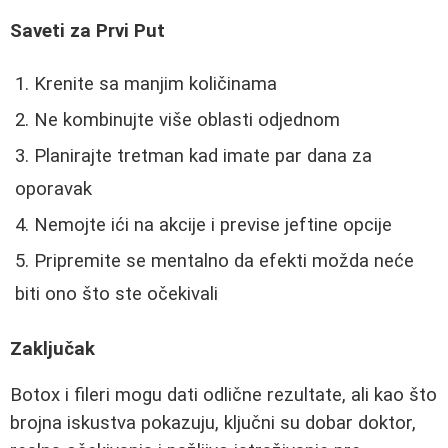
Saveti za Prvi Put
Krenite sa manjim količinama
Ne kombinujte više oblasti odjednom
Planirajte tretman kad imate par dana za
oporavak
Nemojte ići na akcije i previse jeftine opcije
Pripremite se mentalno da efekti možda neće
biti ono što ste očekivali
Zaključak
Botox i fileri mogu dati odlične rezultate, ali kao što
brojna iskustva pokazuju, ključni su dobar doktor,