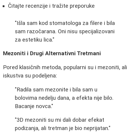
Čitajte recenzije i tražite preporuke
"Išla sam kod stomatologa za filere i bila
sam razočarana. Oni nisu specijalizovani
za estetiku lica."
Mezoniti i Drugi Alternativni Tretmani
Pored klasičnih metoda, popularni su i mezoniti, ali
iskustva su podeljena:
"Radila sam mezonite i bila sam u
bolovima nedelju dana, a efekta nije bilo.
Bacanje novca."
"3D mezoniti su mi dali dobar efekat
podizanja, ali tretman je bio neprijatan."