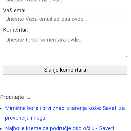
Vaš email:
Komentar:
Slanje komentara
Pročitajte i...
Mimične bore i prvi znaci starenja kože: Saveti za
prevenciju i negu
Najbolje kreme za područje oko očiju - Saveti i