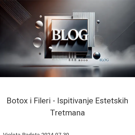
Botox i Fileri - Ispitivanje Estetskih
Tretmana
Violeta Radeta
2024-07-30