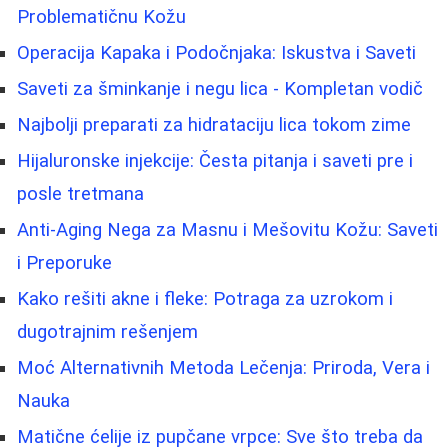
Problematičnu Kožu
Operacija Kapaka i Podočnjaka: Iskustva i Saveti
Saveti za šminkanje i negu lica - Kompletan vodič
Najbolji preparati za hidrataciju lica tokom zime
Hijaluronske injekcije: Česta pitanja i saveti pre i
posle tretmana
Anti-Aging Nega za Masnu i Mešovitu Kožu: Saveti
i Preporuke
Kako rešiti akne i fleke: Potraga za uzrokom i
dugotrajnim rešenjem
Moć Alternativnih Metoda Lečenja: Priroda, Vera i
Nauka
Matične ćelije iz pupčane vrpce: Sve što treba da