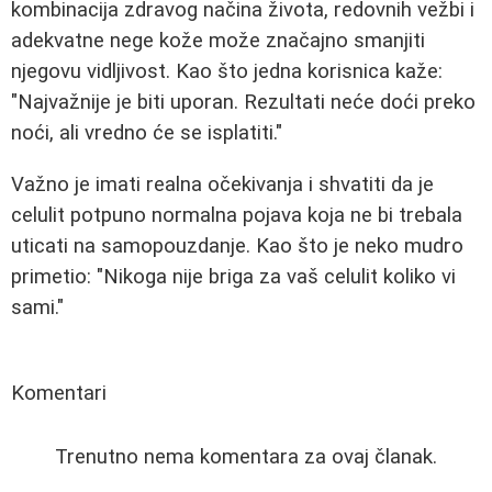
kombinacija zdravog načina života, redovnih vežbi i
adekvatne nege kože može značajno smanjiti
njegovu vidljivost. Kao što jedna korisnica kaže:
"Najvažnije je biti uporan. Rezultati neće doći preko
noći, ali vredno će se isplatiti."
Važno je imati realna očekivanja i shvatiti da je
celulit potpuno normalna pojava koja ne bi trebala
uticati na samopouzdanje. Kao što je neko mudro
primetio: "Nikoga nije briga za vaš celulit koliko vi
sami."
Komentari
Trenutno nema komentara za ovaj članak.