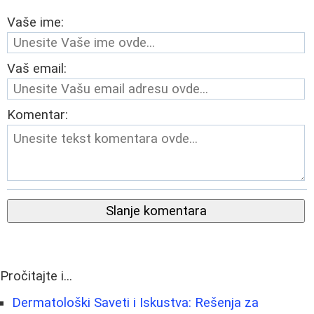
Vaše ime:
Vaš email:
Komentar:
Slanje komentara
Pročitajte i...
Dermatološki Saveti i Iskustva: Rešenja za