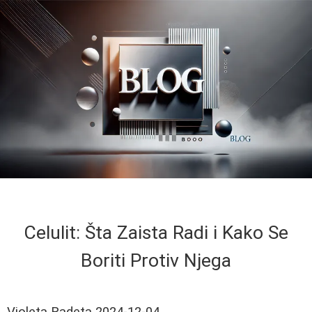
Celulit: Šta Zaista Radi i Kako Se
Boriti Protiv Njega
Violeta Radeta
2024-12-04