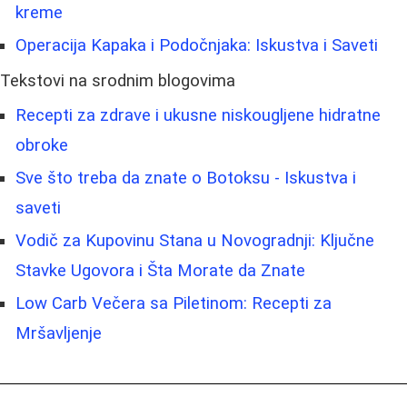
kreme
Operacija Kapaka i Podočnjaka: Iskustva i Saveti
Tekstovi na srodnim blogovima
Recepti za zdrave i ukusne niskougljene hidratne
obroke
Sve što treba da znate o Botoksu - Iskustva i
saveti
Vodič za Kupovinu Stana u Novogradnji: Ključne
Stavke Ugovora i Šta Morate da Znate
Low Carb Večera sa Piletinom: Recepti za
Mršavljenje