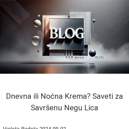
Dnevna ili Noćna Krema? Saveti za
Savršenu Negu Lica
Violeta Radeta
2024-09-02