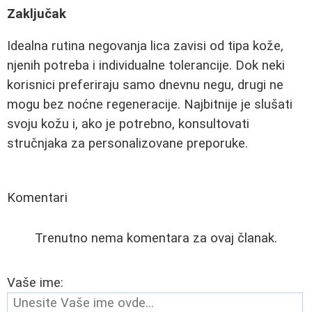
Zaključak
Idealna rutina negovanja lica zavisi od tipa kože,
njenih potreba i individualne tolerancije. Dok neki
korisnici preferiraju samo dnevnu negu, drugi ne
mogu bez noćne regeneracije. Najbitnije je slušati
svoju kožu i, ako je potrebno, konsultovati
stručnjaka za personalizovane preporuke.
Komentari
Trenutno nema komentara za ovaj članak.
Vaše ime: