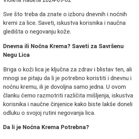
Sve što treba da znate o izboru dnevnih i noćnih
kremi za lice. Saveti, iskustva korisnika i naučna
gledišta o negovanju kože.
Dnevna ili Noćna Krema? Saveti za Savršenu
Negu Lica
Briga o koži lica je ključna za zdrav i blistav ten, ali
mnogi se pitaju da li je potrebno koristiti i dnevnu i
noćnu kremu, ili je dovoljna samo jedna. U ovom
članku ćemo razmotriti različita mišljenja, iskustva
korisnika i naučne činjenice kako biste lakše doneli
odluku o svojoj rutini negovanja lica.
Da li je Noćna Krema Potrebna?