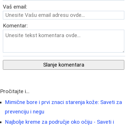
Vaš email:
Komentar:
Slanje komentara
Pročitajte i...
Mimične bore i prvi znaci starenja kože: Saveti za
prevenciju i negu
Najbolje kreme za područje oko očiju - Saveti i