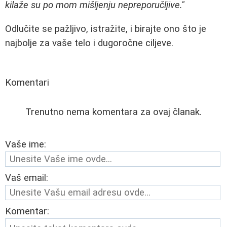
kilaže su po mom mišljenju nepreporučljive."
Odlučite se pažljivo, istražite, i birajte ono što je
najbolje za vaše telo i dugoročne ciljeve.
Komentari
Trenutno nema komentara za ovaj članak.
Vaše ime:
Vaš email:
Komentar: