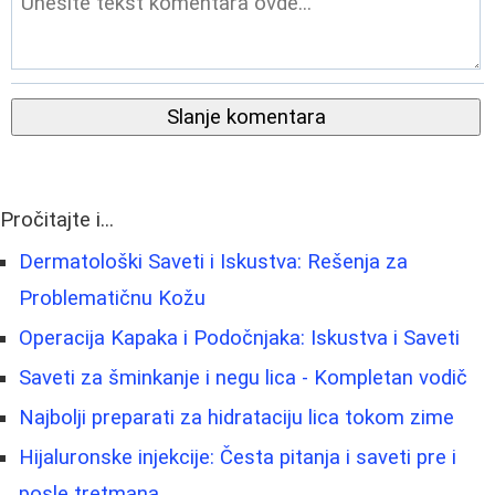
Slanje komentara
Pročitajte i...
Dermatološki Saveti i Iskustva: Rešenja za
Problematičnu Kožu
Operacija Kapaka i Podočnjaka: Iskustva i Saveti
Saveti za šminkanje i negu lica - Kompletan vodič
Najbolji preparati za hidrataciju lica tokom zime
Hijaluronske injekcije: Česta pitanja i saveti pre i
posle tretmana