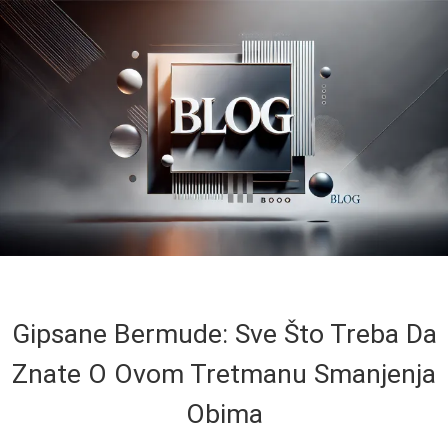
Gipsane Bermude: Sve Što Treba Da
Znate O Ovom Tretmanu Smanjenja
Obima