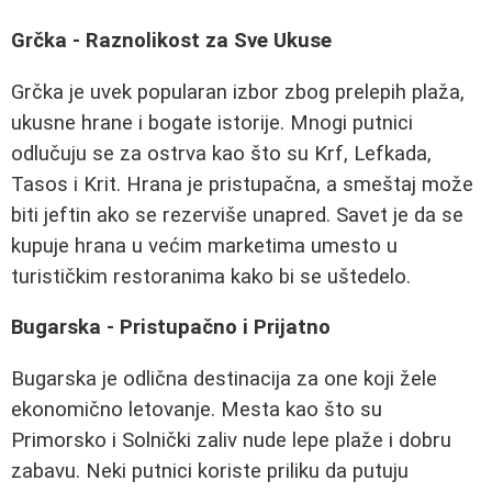
Grčka - Raznolikost za Sve Ukuse
Grčka je uvek popularan izbor zbog prelepih plaža,
ukusne hrane i bogate istorije. Mnogi putnici
odlučuju se za ostrva kao što su Krf, Lefkada,
Tasos i Krit. Hrana je pristupačna, a smeštaj može
biti jeftin ako se rezerviše unapred. Savet je da se
kupuje hrana u većim marketima umesto u
turističkim restoranima kako bi se uštedelo.
Bugarska - Pristupačno i Prijatno
Bugarska je odlična destinacija za one koji žele
ekonomično letovanje. Mesta kao što su
Primorsko i Solnički zaliv nude lepe plaže i dobru
zabavu. Neki putnici koriste priliku da putuju