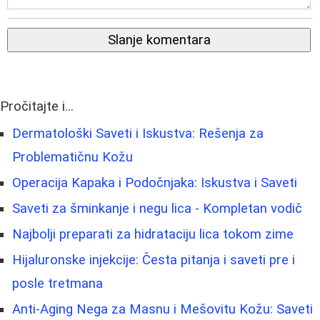
Slanje komentara
Pročitajte i...
Dermatološki Saveti i Iskustva: Rešenja za
Problematičnu Kožu
Operacija Kapaka i Podočnjaka: Iskustva i Saveti
Saveti za šminkanje i negu lica - Kompletan vodič
Najbolji preparati za hidrataciju lica tokom zime
Hijaluronske injekcije: Česta pitanja i saveti pre i
posle tretmana
Anti-Aging Nega za Masnu i Mešovitu Kožu: Saveti