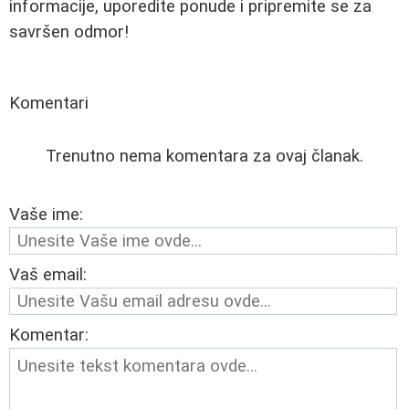
informacije, uporedite ponude i pripremite se za
savršen odmor!
Komentari
Trenutno nema komentara za ovaj članak.
Vaše ime:
Vaš email:
Komentar: