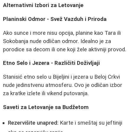
Alternativni Izbori za Letovanje
Planinski Odmor - Svež Vazduh i Priroda
Ako sunce i more nisu opcija, planine kao Tara ili
Sokobanja nude odličan odmor. Idealno je za
porodice sa decom ili one koji žele aktivniji provod.
Etno Selo i Jezera - Različiti Doživljaji
Stanisić etno selo u Bijeljini i jezera u Beloj Crkvi
nude jedinstvenu atmosferu. Ovo je odličan izbor
za kratke izlete ili vikend putovanja.
Saveti za Letovanje sa Budžetom
Rezervišite unapred:
Karte i smeštaj su jeftiniji