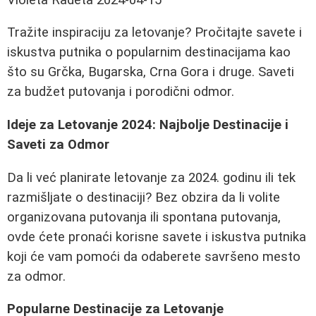
Tražite inspiraciju za letovanje? Pročitajte savete i
iskustva putnika o popularnim destinacijama kao
što su Grčka, Bugarska, Crna Gora i druge. Saveti
za budžet putovanja i porodični odmor.
Ideje za Letovanje 2024: Najbolje Destinacije i
Saveti za Odmor
Da li već planirate letovanje za 2024. godinu ili tek
razmišljate o destinaciji? Bez obzira da li volite
organizovana putovanja ili spontana putovanja,
ovde ćete pronaći korisne savete i iskustva putnika
koji će vam pomoći da odaberete savršeno mesto
za odmor.
Popularne Destinacije za Letovanje