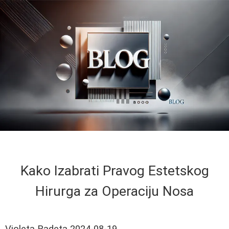
Kako Izabrati Pravog Estetskog
Hirurga za Operaciju Nosa
Violeta Radeta
2024-08-19