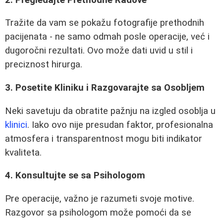
Tražite da vam se pokažu fotografije prethodnih
pacijenata - ne samo odmah posle operacije, već i
dugoročni rezultati. Ovo može dati uvid u stil i
preciznost hirurga.
3. Posetite Kliniku i Razgovarajte sa Osobljem
Neki savetuju da obratite pažnju na izgled osoblja u
klinici
. Iako ovo nije presudan faktor, profesionalna
atmosfera i transparentnost mogu biti indikator
kvaliteta.
4. Konsultujte se sa Psihologom
Pre operacije, važno je razumeti svoje motive.
Razgovor sa psihologom može pomoći da se