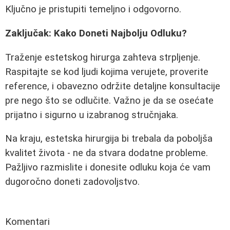
Ključno je pristupiti temeljno i odgovorno.
Zaključak: Kako Doneti Najbolju Odluku?
Traženje estetskog hirurga zahteva strpljenje.
Raspitajte se kod ljudi kojima verujete, proverite
reference, i obavezno održite detaljne konsultacije
pre nego što se odlučite. Važno je da se osećate
prijatno i sigurno u izabranog stručnjaka.
Na kraju, estetska hirurgija bi trebala da poboljša
kvalitet života - ne da stvara dodatne probleme.
Pažljivo razmislite i donesite odluku koja će vam
dugoročno doneti zadovoljstvo.
Komentari