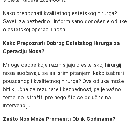
Kako prepoznati kvalitetnog estetskog hirurga?
Saveti za bezbedno i informisano donošenje odluke
o estetskoj operaciji nosa.
Kako Prepoznati Dobrog Estetskog Hirurga za
Operaciju Nosa?
Mnoge osobe koje razmišljaju o estetskoj hirurgiji
nosa suočavaju se sa istim pitanjem: kako izabrati
pouzdanog i kvalitetnog hirurga? Ova odluka može
biti ključna za rezultate i bezbednost, pa je važno
temeljno istražiti pre nego što se odlučite na
intervenciju.
Zašto Nos Može Promeniti Oblik Godinama?