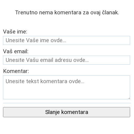
Trenutno nema komentara za ovaj članak.
Vaše ime:
Vaš email:
Komentar:
Slanje komentara