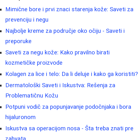
Mimične bore i prvi znaci starenja kože: Saveti za
prevenciju i negu
Najbolje kreme za područje oko očiju - Saveti i
preporuke
Saveti za negu kože: Kako pravilno birati
kozmetičke proizvode
Kolagen za lice i telo: Da li deluje i kako ga koristiti?
Dermatološki Saveti i Iskustva: Rešenja za
Problematičnu Kožu
Potpuni vodič za popunjavanje podočnjaka i bora
hijaluronom
Iskustva sa operacijom nosa - Šta treba znati pre
zahvata