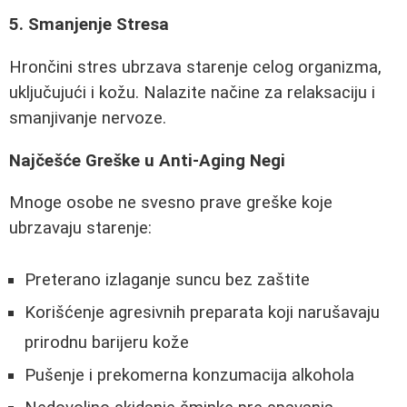
5. Smanjenje Stresa
Hrončini stres ubrzava starenje celog organizma,
uključujući i kožu. Nalazite načine za relaksaciju i
smanjivanje nervoze.
Najčešće Greške u Anti-Aging Negi
Mnoge osobe ne svesno prave greške koje
ubrzavaju starenje:
Preterano izlaganje suncu bez zaštite
Korišćenje agresivnih preparata koji narušavaju
prirodnu barijeru kože
Pušenje i prekomerna konzumacija alkohola