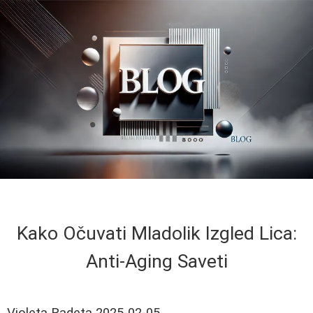
Kako Očuvati Mladolik Izgled Lica:
Anti-Aging Saveti
Violeta Radeta
2025-02-05