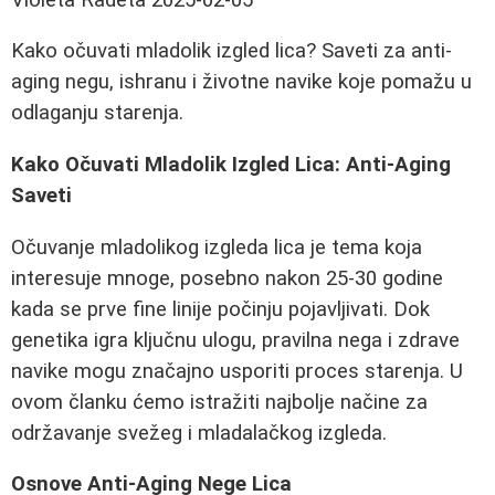
Kako očuvati mladolik izgled lica? Saveti za anti-
aging negu, ishranu i životne navike koje pomažu u
odlaganju starenja.
Kako Očuvati Mladolik Izgled Lica: Anti-Aging
Saveti
Očuvanje mladolikog izgleda lica je tema koja
interesuje mnoge, posebno nakon 25-30 godine
kada se prve fine linije počinju pojavljivati. Dok
genetika igra ključnu ulogu, pravilna nega i zdrave
navike mogu značajno usporiti proces starenja. U
ovom članku ćemo istražiti najbolje načine za
održavanje svežeg i mladalačkog izgleda.
Osnove Anti-Aging Nege Lica