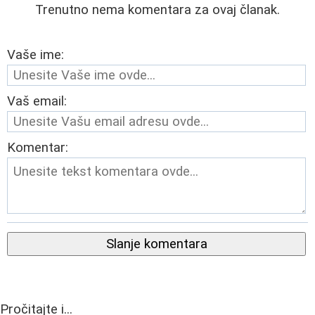
Trenutno nema komentara za ovaj članak.
Vaše ime:
Vaš email:
Komentar:
Slanje komentara
Pročitajte i...