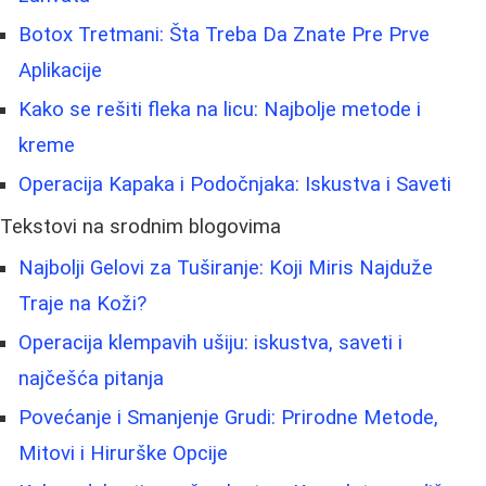
Botox Tretmani: Šta Treba Da Znate Pre Prve
Aplikacije
Kako se rešiti fleka na licu: Najbolje metode i
kreme
Operacija Kapaka i Podočnjaka: Iskustva i Saveti
Tekstovi na srodnim blogovima
Najbolji Gelovi za Tuširanje: Koji Miris Najduže
Traje na Koži?
Operacija klempavih ušiju: iskustva, saveti i
najčešća pitanja
Povećanje i Smanjenje Grudi: Prirodne Metode,
Mitovi i Hirurške Opcije