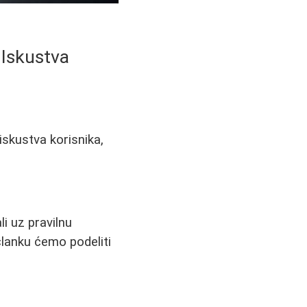
 Iskustva
iskustva korisnika,
li uz pravilnu
članku ćemo podeliti