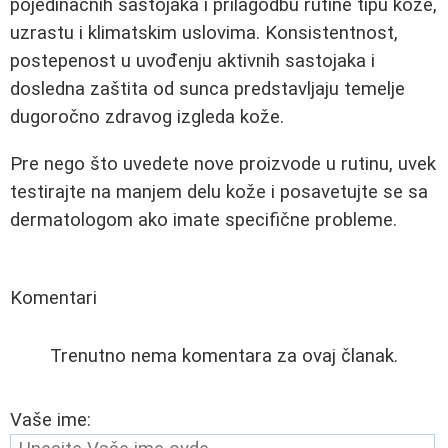
pojedinačnih sastojaka i prilagodbu rutine tipu kože,
uzrastu i klimatskim uslovima. Konsistentnost,
postepenost u uvođenju aktivnih sastojaka i
dosledna zaštita od sunca predstavljaju temelje
dugoročno zdravog izgleda kože.
Pre nego što uvedete nove proizvode u rutinu, uvek
testirajte na manjem delu kože i posavetujte se sa
dermatologom ako imate specifične probleme.
Komentari
Trenutno nema komentara za ovaj članak.
Vaše ime: