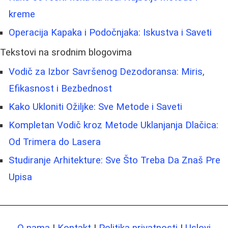
kreme
Operacija Kapaka i Podočnjaka: Iskustva i Saveti
Tekstovi na srodnim blogovima
Vodič za Izbor Savršenog Dezodoransa: Miris,
Efikasnost i Bezbednost
Kako Ukloniti Ožiljke: Sve Metode i Saveti
Kompletan Vodič kroz Metode Uklanjanja Dlačica:
Od Trimera do Lasera
Studiranje Arhitekture: Sve Što Treba Da Znaš Pre
Upisa