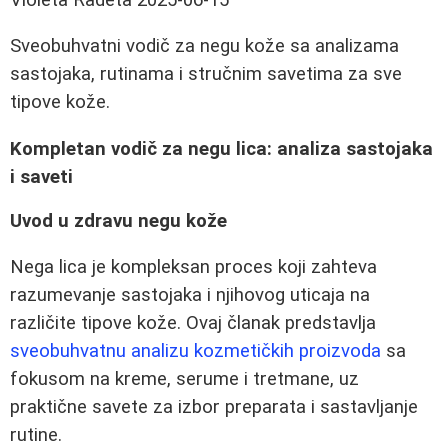
Sveobuhvatni vodič za negu kože sa analizama
sastojaka, rutinama i stručnim savetima za sve
tipove kože.
Kompletan vodič za negu lica: analiza sastojaka
i saveti
Uvod u zdravu negu kože
Nega lica je kompleksan proces koji zahteva
razumevanje sastojaka i njihovog uticaja na
različite tipove kože. Ovaj članak predstavlja
sveobuhvatnu analizu kozmetičkih proizvoda
sa
fokusom na kreme, serume i tretmane, uz
praktične savete za izbor preparata i sastavljanje
rutine.