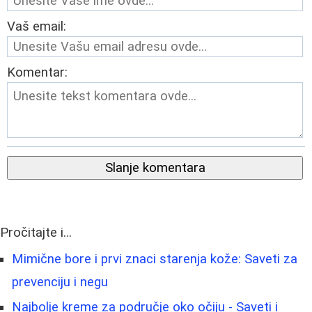
Vaš email:
Komentar:
Slanje komentara
Pročitajte i...
Mimične bore i prvi znaci starenja kože: Saveti za
prevenciju i negu
Najbolje kreme za područje oko očiju - Saveti i