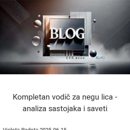
Kompletan vodič za negu lica -
analiza sastojaka i saveti
Violeta Radeta
2025-06-15