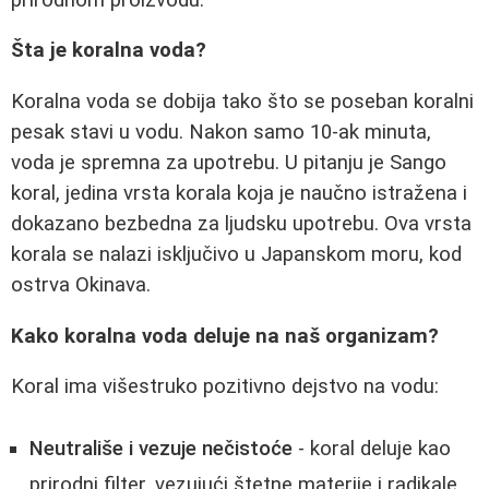
Šta je koralna voda?
Koralna voda se dobija tako što se poseban koralni
pesak stavi u vodu. Nakon samo 10-ak minuta,
voda je spremna za upotrebu. U pitanju je Sango
koral, jedina vrsta korala koja je naučno istražena i
dokazano bezbedna za ljudsku upotrebu. Ova vrsta
korala se nalazi isključivo u Japanskom moru, kod
ostrva Okinava.
Kako koralna voda deluje na naš organizam?
Koral ima višestruko pozitivno dejstvo na vodu:
Neutrališe i vezuje nečistoće
- koral deluje kao
prirodni filter, vezujući štetne materije i radikale