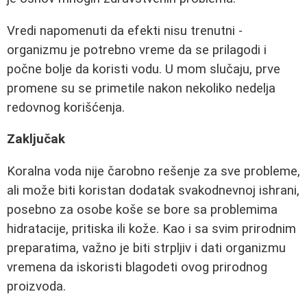
Vredi napomenuti da efekti nisu trenutni -
organizmu je potrebno vreme da se prilagodi i
počne bolje da koristi vodu. U mom slučaju, prve
promene su se primetile nakon nekoliko nedelja
redovnog korišćenja.
Zaključak
Koralna voda nije čarobno rešenje za sve probleme,
ali može biti koristan dodatak svakodnevnoj ishrani,
posebno za osobe koše se bore sa problemima
hidratacije, pritiska ili kože. Kao i sa svim prirodnim
preparatima, važno je biti strpljiv i dati organizmu
vremena da iskoristi blagodeti ovog prirodnog
proizvoda.