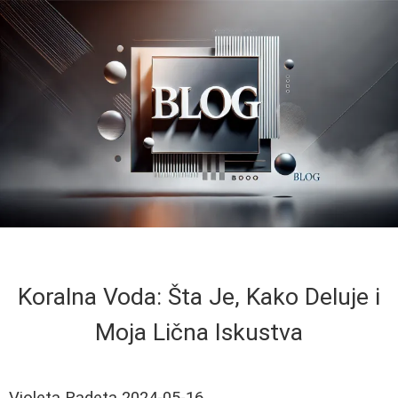
Koralna Voda: Šta Je, Kako Deluje i
Moja Lična Iskustva
Violeta Radeta
2024-05-16