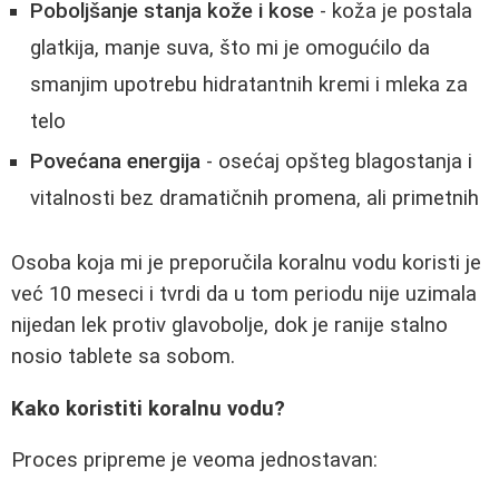
Poboljšanje stanja kože i kose
- koža je postala
glatkija, manje suva, što mi je omogućilo da
smanjim upotrebu hidratantnih kremi i mleka za
telo
Povećana energija
- osećaj opšteg blagostanja i
vitalnosti bez dramatičnih promena, ali primetnih
Osoba koja mi je preporučila koralnu vodu koristi je
već 10 meseci i tvrdi da u tom periodu nije uzimala
nijedan lek protiv glavobolje, dok je ranije stalno
nosio tablete sa sobom.
Kako koristiti koralnu vodu?
Proces pripreme je veoma jednostavan: