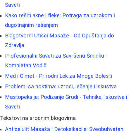
Saveti
Kako rešiti akne i fleke: Potraga za uzrokom i
dugotrajnim rešenjem
Blagotvorni Utisci Masaže - Od Opuštanja do
Zdravlja
Profesionalni Saveti za Savršenu Šminku -
Kompletan Vodič
Med i Cimet - Prirodni Lek za Mnoge Bolesti
Problemi sa noktima: uzroci, lečenje i iskustva
Mastopeksija: Podizanje Grudi - Tehnike, Iskustva i
Saveti
Tekstovi na srodnim blogovima
Anticelulit Masaža i Detoksikacija: Sveobuhvatan