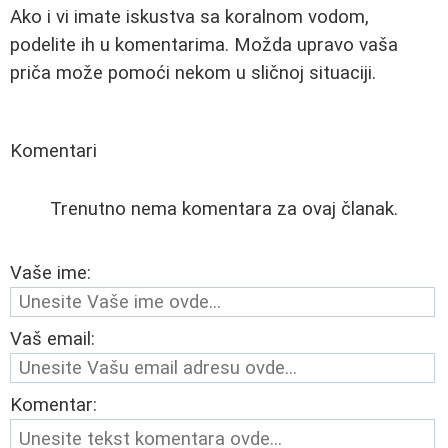
Ako i vi imate iskustva sa koralnom vodom,
podelite ih u komentarima. Možda upravo vaša
priča može pomoći nekom u sličnoj situaciji.
Komentari
Trenutno nema komentara za ovaj članak.
Vaše ime:
Vaš email:
Komentar: