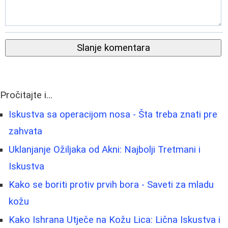
Slanje komentara
Pročitajte i...
Iskustva sa operacijom nosa - Šta treba znati pre
zahvata
Uklanjanje Ožiljaka od Akni: Najbolji Tretmani i
Iskustva
Kako se boriti protiv prvih bora - Saveti za mladu
kožu
Kako Ishrana Utječe na Kožu Lica: Lična Iskustva i