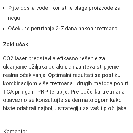
Pijte dosta vode i koristite blage proizvode za
negu
Očekujte perutanje 3-7 dana nakon tretmana
Zaključak
CO2 laser predstavlja efikasno rešenje za
uklanjanje ožiljaka od akni, ali zahteva strpljenje i
realna očekivanja. Optimalni rezultati se postižu
kombinacijom više tretmana i drugih metoda poput
TCA pilinga ili PRP terapije. Pre početka tretmana
obavezno se konsultujte sa dermatologom kako
biste odabrali najbolju strategiju za vaš tip ožiljaka.
Komentari