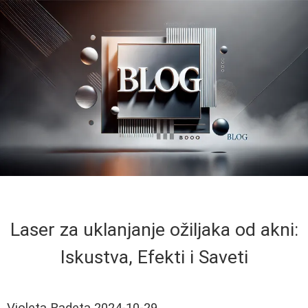
Laser za uklanjanje ožiljaka od akni:
Iskustva, Efekti i Saveti
Violeta Radeta
2024-10-29