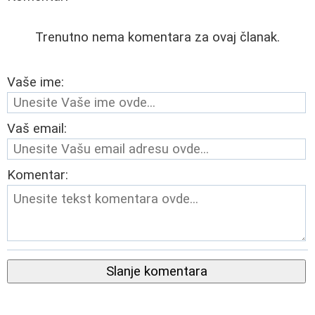
Trenutno nema komentara za ovaj članak.
Vaše ime:
Vaš email:
Komentar:
Slanje komentara