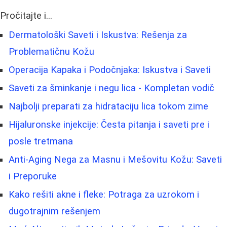
Pročitajte i...
Dermatološki Saveti i Iskustva: Rešenja za
Problematičnu Kožu
Operacija Kapaka i Podočnjaka: Iskustva i Saveti
Saveti za šminkanje i negu lica - Kompletan vodič
Najbolji preparati za hidrataciju lica tokom zime
Hijaluronske injekcije: Česta pitanja i saveti pre i
posle tretmana
Anti-Aging Nega za Masnu i Mešovitu Kožu: Saveti
i Preporuke
Kako rešiti akne i fleke: Potraga za uzrokom i
dugotrajnim rešenjem