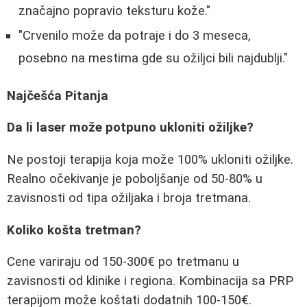
značajno popravio teksturu kože."
"Crvenilo može da potraje i do 3 meseca,
posebno na mestima gde su ožiljci bili najdublji."
Najčešća Pitanja
Da li laser može potpuno ukloniti ožiljke?
Ne postoji terapija koja može 100% ukloniti ožiljke.
Realno očekivanje je poboljšanje od 50-80% u
zavisnosti od tipa ožiljaka i broja tretmana.
Koliko košta tretman?
Cene variraju od 150-300€ po tretmanu u
zavisnosti od klinike i regiona. Kombinacija sa PRP
terapijom može koštati dodatnih 100-150€.