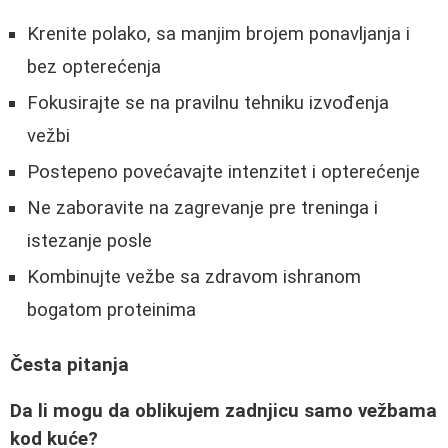
Krenite polako, sa manjim brojem ponavljanja i
bez opterećenja
Fokusirajte se na pravilnu tehniku izvođenja
vežbi
Postepeno povećavajte intenzitet i opterećenje
Ne zaboravite na zagrevanje pre treninga i
istezanje posle
Kombinujte vežbe sa zdravom ishranom
bogatom proteinima
Česta pitanja
Da li mogu da oblikujem zadnjicu samo vežbama
kod kuće?