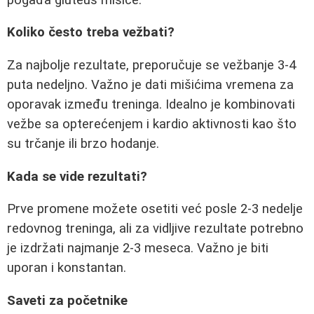
Koliko često treba vežbati?
Za najbolje rezultate, preporučuje se vežbanje 3-4
puta nedeljno. Važno je dati mišićima vremena za
oporavak između treninga. Idealno je kombinovati
vežbe sa opterećenjem i kardio aktivnosti kao što
su trčanje ili brzo hodanje.
Kada se vide rezultati?
Prve promene možete osetiti već posle 2-3 nedelje
redovnog treninga, ali za vidljive rezultate potrebno
je izdržati najmanje 2-3 meseca. Važno je biti
uporan i konstantan.
Saveti za početnike