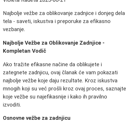
Najbolje vežbe za oblikovanje zadnjice i donjeg dela
tela - saveti, iskustva i preporuke za efikasno
vezbanje.
Najbolje Vežbe za Oblikovanje Zadnjice -
Kompletan Vodič
Ako tražite efikasne načine da oblikujete i
zategnete zadnjicu, ovaj članak će vam pokazati
najbolje vežbe koje daju rezultate. Kroz iskustva
mnogih koji su već prošli kroz ovaj proces, saznajte
koje vežbe su najefikasnije i kako ih pravilno
izvoditi.
Osnovne vežbe za zadnjicu