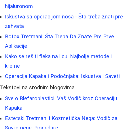
hijaluronom
Iskustva sa operacijom nosa - Šta treba znati pre
zahvata
Botox Tretmani: Šta Treba Da Znate Pre Prve
Aplikacije
Kako se rešiti fleka na licu: Najbolje metode i
kreme
Operacija Kapaka i Podočnjaka: Iskustva i Saveti
Tekstovi na srodnim blogovima
Sve o Blefaroplastici: Vaš Vodič kroz Operaciju
Kapaka
Estetski Tretmani i Kozmetička Nega: Vodič za
Savremene Procedure