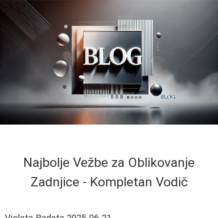
Najbolje Vežbe za Oblikovanje
Zadnjice - Kompletan Vodič
Violeta Radeta
2025-06-21