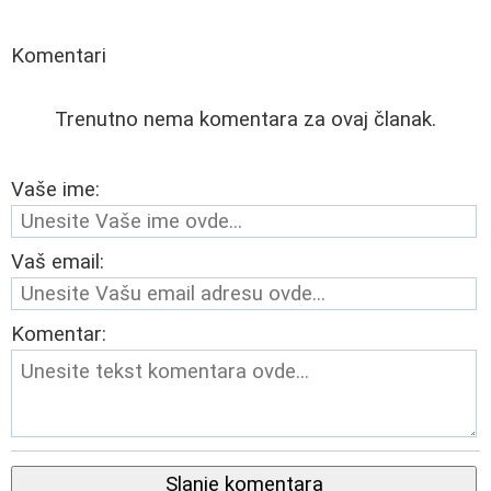
Komentari
Trenutno nema komentara za ovaj članak.
Vaše ime:
Vaš email:
Komentar:
Slanje komentara