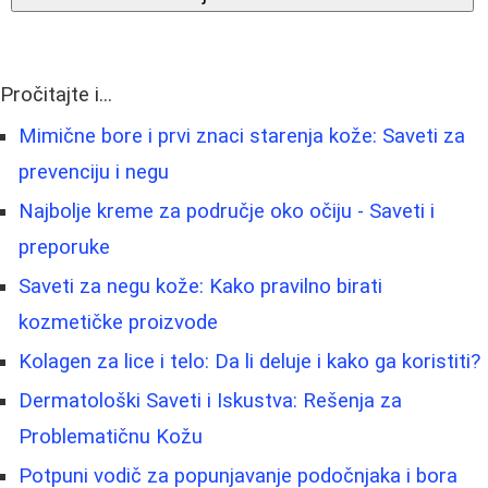
Pročitajte i...
Mimične bore i prvi znaci starenja kože: Saveti za
prevenciju i negu
Najbolje kreme za područje oko očiju - Saveti i
preporuke
Saveti za negu kože: Kako pravilno birati
kozmetičke proizvode
Kolagen za lice i telo: Da li deluje i kako ga koristiti?
Dermatološki Saveti i Iskustva: Rešenja za
Problematičnu Kožu
Potpuni vodič za popunjavanje podočnjaka i bora