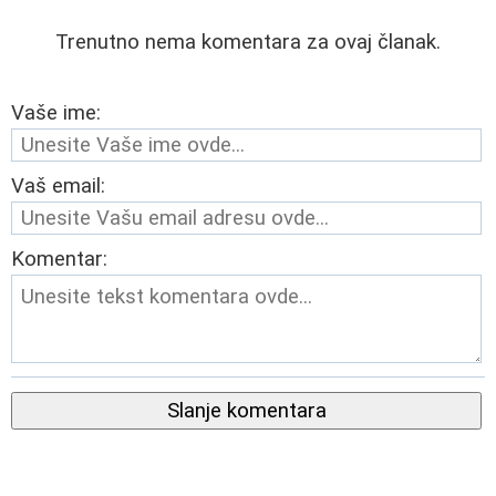
Trenutno nema komentara za ovaj članak.
Vaše ime:
Vaš email:
Komentar:
Slanje komentara