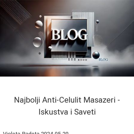
Najbolji Anti-Celulit Masazeri -
Iskustva i Saveti
Violeta Radeta
2024-05-20