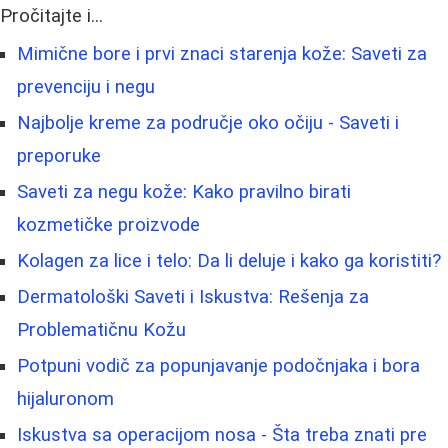
Pročitajte i...
Mimične bore i prvi znaci starenja kože: Saveti za
prevenciju i negu
Najbolje kreme za područje oko očiju - Saveti i
preporuke
Saveti za negu kože: Kako pravilno birati
kozmetičke proizvode
Kolagen za lice i telo: Da li deluje i kako ga koristiti?
Dermatološki Saveti i Iskustva: Rešenja za
Problematičnu Kožu
Potpuni vodič za popunjavanje podočnjaka i bora
hijaluronom
Iskustva sa operacijom nosa - Šta treba znati pre