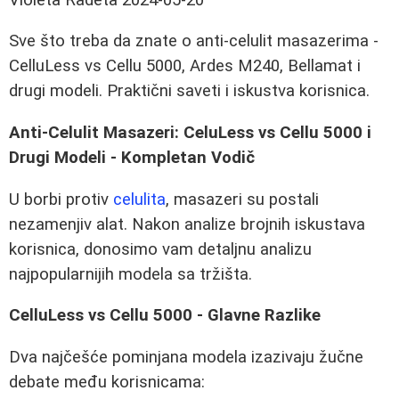
Sve što treba da znate o anti-celulit masazerima -
CelluLess vs Cellu 5000, Ardes M240, Bellamat i
drugi modeli. Praktični saveti i iskustva korisnica.
Anti-Celulit Masazeri: CeluLess vs Cellu 5000 i
Drugi Modeli - Kompletan Vodič
U borbi protiv
celulita
, masazeri su postali
nezamenjiv alat. Nakon analize brojnih iskustava
korisnica, donosimo vam detaljnu analizu
najpopularnijih modela sa tržišta.
CelluLess vs Cellu 5000 - Glavne Razlike
Dva najčešće pominjana modela izazivaju žučne
debate među korisnicama: