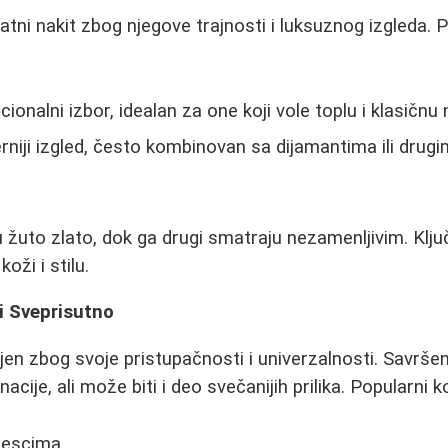
atni nakit zbog njegove trajnosti i luksuznog izgleda. P
cionalni izbor, idealan za one koji vole toplu i klasičnu 
niji izgled, često kombinovan sa dijamantima ili drug
ju žuto zlato, dok ga drugi smatraju nezamenljivim. Klj
oži i stilu.
i Sveprisutno
ljen zbog svoje pristupačnosti i univerzalnosti. Savrše
ije, ali može biti i deo svečanijih prilika. Popularni k
vjescima