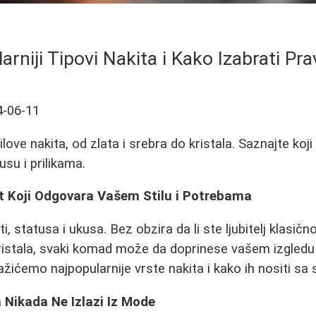
arniji Tipovi Nakita i Kako Izabrati Pra
4-06-11
tilove nakita, od zlata i srebra do kristala. Saznajte koji
su i prilikama.
it Koji Odgovara Vašem Stilu i Potrebama
sti, statusa i ukusa. Bez obzira da li ste ljubitelj klasi
h kristala, svaki komad može da doprinese vašem izgled
žićemo najpopularnije vrste nakita i kako ih nositi sa 
a Nikada Ne Izlazi Iz Mode