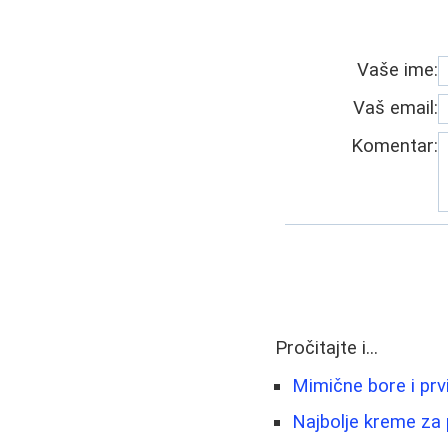
Vaše ime:
Vaš email:
Komentar:
Pročitajte i...
Mimične bore i prvi
Najbolje kreme za 