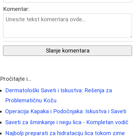
Komentar:
Slanje komentara
Pročitajte i...
Dermatološki Saveti i Iskustva: Rešenja za
Problematičnu Kožu
Operacija Kapaka i Podočnjaka: Iskustva i Saveti
Saveti za šminkanje i negu lica - Kompletan vodič
Najbolji preparati za hidrataciju lica tokom zime