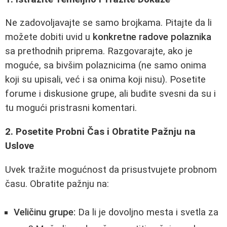
Ne zadovoljavajte se samo brojkama. Pitajte da li
možete dobiti uvid u
konkretne radove polaznika
sa prethodnih priprema. Razgovarajte, ako je
moguće, sa bivšim polaznicima (ne samo onima
koji su upisali, već i sa onima koji nisu). Posetite
forume i diskusione grupe, ali budite svesni da su i
tu mogući pristrasni komentari.
2. Posetite Probni Čas i Obratite Pažnju na
Uslove
Uvek tražite mogućnost da prisustvujete probnom
času. Obratite pažnju na:
Veličinu grupe:
Da li je dovoljno mesta i svetla za