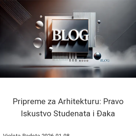
Pripreme za Arhitekturu: Pravo
Iskustvo Studenata i Đaka
Violeta Radeta
2026-01-08