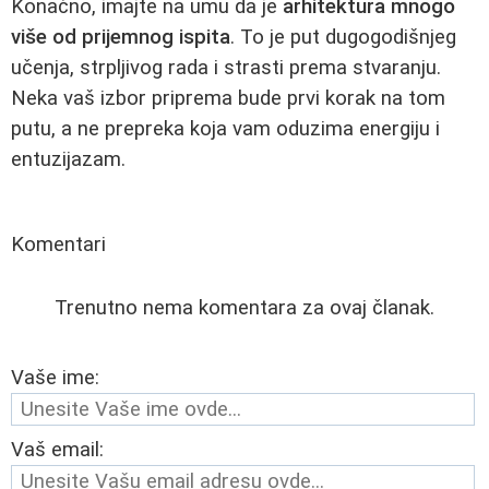
Konačno, imajte na umu da je
arhitektura mnogo
više od prijemnog ispita
. To je put dugogodišnjeg
učenja, strpljivog rada i strasti prema stvaranju.
Neka vaš izbor priprema bude prvi korak na tom
putu, a ne prepreka koja vam oduzima energiju i
entuzijazam.
Komentari
Trenutno nema komentara za ovaj članak.
Vaše ime:
Vaš email: