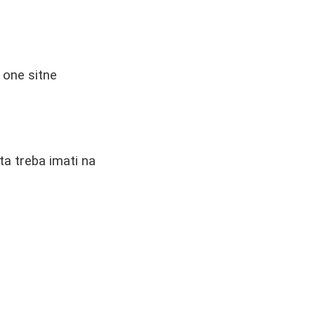
 one sitne
ta treba imati na