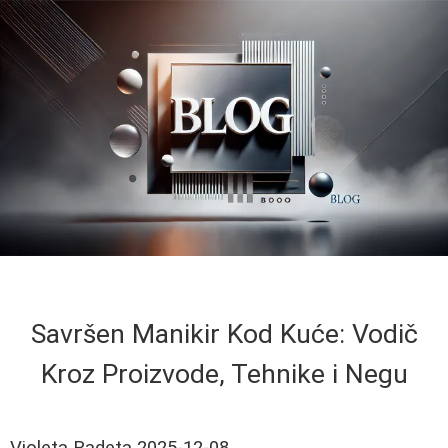
Savršen Manikir Kod Kuće: Vodič
Kroz Proizvode, Tehnike i Negu
Violeta Radeta
2025-12-08