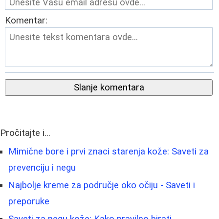
Komentar:
Slanje komentara
Pročitajte i...
Mimične bore i prvi znaci starenja kože: Saveti za
prevenciju i negu
Najbolje kreme za područje oko očiju - Saveti i
preporuke