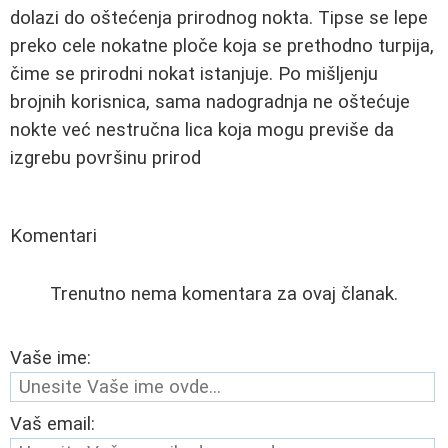
dolazi do oštećenja prirodnog nokta. Tipse se lepe
preko cele nokatne ploče koja se prethodno turpija,
čime se prirodni nokat istanjuje. Po mišljenju
brojnih korisnica, sama nadogradnja ne oštećuje
nokte već nestručna lica koja mogu previše da
izgrebu površinu prirod
Komentari
Trenutno nema komentara za ovaj članak.
Vaše ime:
Vaš email: