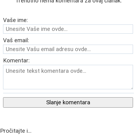
Trenutno nema komentara za ovaj članak.
Vaše ime:
Vaš email:
Komentar:
Slanje komentara
Pročitajte i...