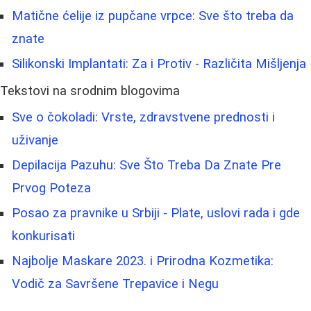
Matične ćelije iz pupčane vrpce: Sve što treba da
znate
Silikonski Implantati: Za i Protiv - Različita Mišljenja
Tekstovi na srodnim blogovima
Sve o čokoladi: Vrste, zdravstvene prednosti i
uživanje
Depilacija Pazuhu: Sve Što Treba Da Znate Pre
Prvog Poteza
Posao za pravnike u Srbiji - Plate, uslovi rada i gde
konkurisati
Najbolje Maskare 2023. i Prirodna Kozmetika:
Vodič za Savršene Trepavice i Negu