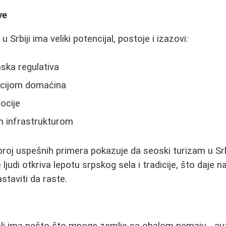
ve
 Srbiji ima veliki potencijal, postoje i izazovi:
ska regulativa
acijom domaćina
ocije
m infrastrukturom
roj uspešnih primera pokazuje da seoski turizam u Srb
ljudi otkriva lepotu srpskog sela i tradicije, što daje 
taviti da raste.