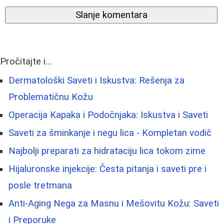
Slanje komentara
Pročitajte i...
Dermatološki Saveti i Iskustva: Rešenja za
Problematičnu Kožu
Operacija Kapaka i Podočnjaka: Iskustva i Saveti
Saveti za šminkanje i negu lica - Kompletan vodič
Najbolji preparati za hidrataciju lica tokom zime
Hijaluronske injekcije: Česta pitanja i saveti pre i
posle tretmana
Anti-Aging Nega za Masnu i Mešovitu Kožu: Saveti
i Preporuke