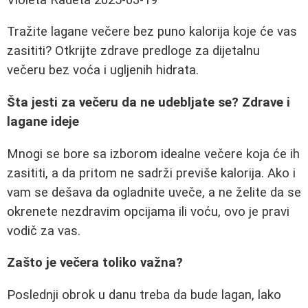
Tražite lagane večere bez puno kalorija koje će vas
zasititi? Otkrijte zdrave predloge za dijetalnu
večeru bez voća i ugljenih hidrata.
Šta jesti za večeru da ne udebljate se? Zdrave i
lagane ideje
Mnogi se bore sa izborom idealne večere koja će ih
zasititi, a da pritom ne sadrži previše kalorija. Ako i
vam se dešava da ogladnite uveče, a ne želite da se
okrenete nezdravim opcijama ili voću, ovo je pravi
vodič za vas.
Zašto je večera toliko važna?
Poslednji obrok u danu treba da bude lagan, lako