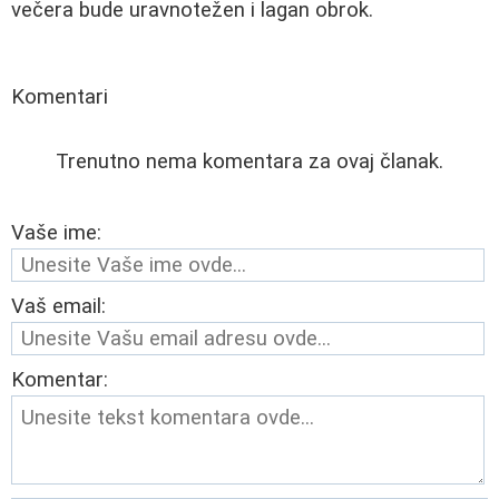
večera bude uravnotežen i lagan obrok.
Komentari
Trenutno nema komentara za ovaj članak.
Vaše ime:
Vaš email:
Komentar: