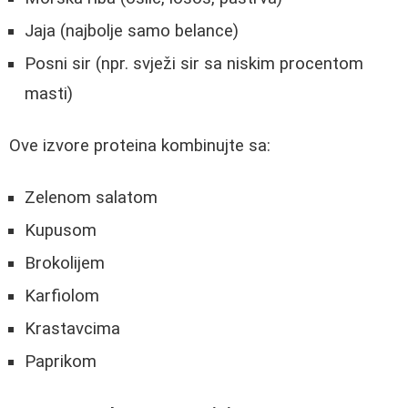
Jaja (najbolje samo belance)
Posni sir (npr. svježi sir sa niskim procentom
masti)
Ove izvore proteina kombinujte sa:
Zelenom salatom
Kupusom
Brokolijem
Karfiolom
Krastavcima
Paprikom