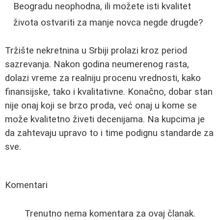
Beogradu neophodna, ili možete isti kvalitet
života ostvariti za manje novca negde drugde?
Tržište nekretnina u Srbiji prolazi kroz period
sazrevanja. Nakon godina neumerenog rasta,
dolazi vreme za realniju procenu vrednosti, kako
finansijske, tako i kvalitativne. Konačno, dobar stan
nije onaj koji se brzo proda, već onaj u kome se
može kvalitetno živeti decenijama. Na kupcima je
da zahtevaju upravo to i time podignu standarde za
sve.
Komentari
Trenutno nema komentara za ovaj članak.