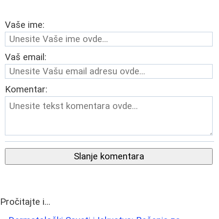
Vaše ime:
Vaš email:
Komentar:
Slanje komentara
Pročitajte i...