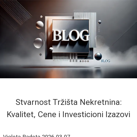
Stvarnost Tržišta Nekretnina:
Kvalitet, Cene i Investicioni Izazovi
Violeta Radeta
2026-03-07